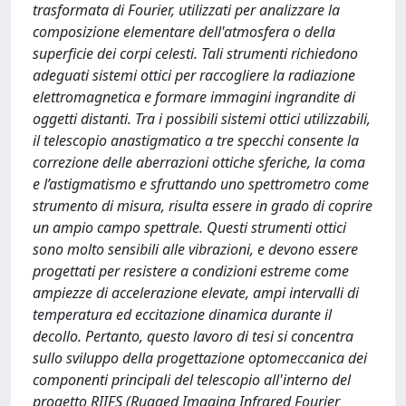
trasformata di Fourier, utilizzati per analizzare la
composizione elementare dell'atmosfera o della
superficie dei corpi celesti. Tali strumenti richiedono
adeguati sistemi ottici per raccogliere la radiazione
elettromagnetica e formare immagini ingrandite di
oggetti distanti. Tra i possibili sistemi ottici utilizzabili,
il telescopio anastigmatico a tre specchi consente la
correzione delle aberrazioni ottiche sferiche, la coma
e l’astigmatismo e sfruttando uno spettrometro come
strumento di misura, risulta essere in grado di coprire
un ampio campo spettrale. Questi strumenti ottici
sono molto sensibili alle vibrazioni, e devono essere
progettati per resistere a condizioni estreme come
ampiezze di accelerazione elevate, ampi intervalli di
temperatura ed eccitazione dinamica durante il
decollo. Pertanto, questo lavoro di tesi si concentra
sullo sviluppo della progettazione optomeccanica dei
componenti principali del telescopio all'interno del
progetto RIIFS (Rugged Imaging Infrared Fourier