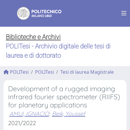
Biblioteche e Archivi
POLITesi - Archivio digitale delle tesi di
laurea e di dottorato
POLITesi
POLITesi
Tesi di laurea Magistrale
Development of a rugged imaging
infrared fourier spectrometer (RIIFS)
for planetary applications
AMUI, IGNACIO
;
Beik, Youssef
2021/2022