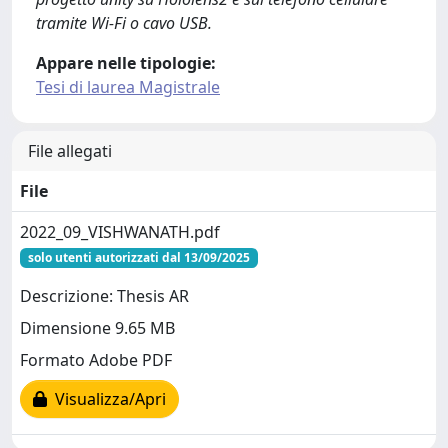
tramite Wi-Fi o cavo USB.
Appare nelle tipologie:
Tesi di laurea Magistrale
File allegati
File
2022_09_VISHWANATH.pdf
solo utenti autorizzati dal 13/09/2025
Descrizione: Thesis AR
Dimensione 9.65 MB
Formato Adobe PDF
Visualizza/Apri