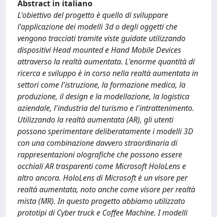
Abstract in italiano
L'obiettivo del progetto è quello di sviluppare
l'applicazione dei modelli 3d o degli oggetti che
vengono tracciati tramite viste guidate utilizzando
dispositivi Head mounted e Hand Mobile Devices
attraverso la realtà aumentata. L'enorme quantità di
ricerca e sviluppo è in corso nella realtà aumentata in
settori come l'istruzione, la formazione medica, la
produzione, il design e la modellazione, la logistica
aziendale, l'industria del turismo e l'intrattenimento.
Utilizzando la realtà aumentata (AR), gli utenti
possono sperimentare deliberatamente i modelli 3D
con una combinazione davvero straordinaria di
rappresentazioni olografiche che possono essere
occhiali AR trasparenti come Microsoft HoloLens e
altro ancora. HoloLens di Microsoft è un visore per
realtà aumentata, noto anche come visore per realtà
mista (MR). In questo progetto abbiamo utilizzato
prototipi di Cyber ​​truck e Coffee Machine. I modelli