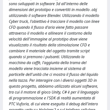
sono sviluppati in software 3d all'interno delle
dimensioni del prototipo e convertiti in modello .obj
utilizzando il software Blender. Utilizzando il modello
Cyber ​​truck, l'obiettivo è tracciare il modello con linee
CFD quando il flusso d'aria viene fatto passare
attraverso il modello e allineare il contorno della
velocità dell'immagine al prototipo dove viene
visualizzato il risultato della stimolazione CFD e
cambiare il materiale del oggetto tramite script
quando si premono i pulsanti. Utilizzando la
macchina da caffè, l'aggiunta della trama del
modello viene tracciata insieme al sistema di
particelle dell'unità che ci mostra il flusso del liquido
nella tazza. Per interagire con i diversi oggetti 3D in
questo progetto, abbiamo utilizzato alcuni software,
tra cui il motore di gioco Unity, C# è per il linguaggio
di programmazione e l'SDK di realtà aumentata di
PTC Vuforia, di cui viene eseguito il debug dell'intero
progetto unity su Hololens2 e sul telefono cellulare