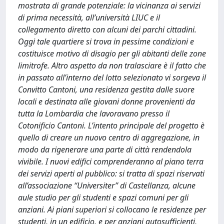
mostrata di grande potenziale: la vicinanza ai servizi
di prima necessità, all’università LIUC e il
collegamento diretto con alcuni dei parchi cittadini.
Oggi tale quartiere si trova in pessime condizioni e
costituisce motivo di disagio per gli abitanti delle zone
limitrofe. Altro aspetto da non tralasciare è il fatto che
in passato all’interno del lotto selezionato vi sorgeva il
Convitto Cantoni, una residenza gestita dalle suore
locali e destinata alle giovani donne provenienti da
tutta la Lombardia che lavoravano presso il
Cotonificio Cantoni. L’intento principale del progetto è
quello di creare un nuovo centro di aggregazione, in
modo da rigenerare una parte di città rendendola
vivibile. I nuovi edifici comprenderanno al piano terra
dei servizi aperti al pubblico: si tratta di spazi riservati
all’associazione “Universiter” di Castellanza, alcune
aule studio per gli studenti e spazi comuni per gli
anziani. Ai piani superiori si collocano le residenze per
studenti, in un edificio, e per anziani autosufficienti,