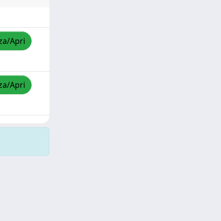
za/Apri
za/Apri