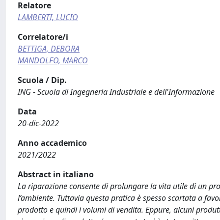
Relatore
LAMBERTI, LUCIO
Correlatore/i
BETTIGA, DEBORA
MANDOLFO, MARCO
Scuola / Dip.
ING - Scuola di Ingegneria Industriale e dell'Informazione
Data
20-dic-2022
Anno accademico
2021/2022
Abstract in italiano
La riparazione consente di prolungare la vita utile di un 
l’ambiente. Tuttavia questa pratica è spesso scartata a fa
prodotto e quindi i volumi di vendita. Eppure, alcuni produt