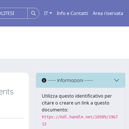
IT
Info e Contatti
Area riservata
----- Informazioni -----
ents
Utilizza questo identificativo per
citare o creare un link a questo
documento:
https://hdl.handle.net/10589/1967
12