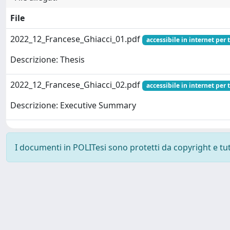
File
2022_12_Francese_Ghiacci_01.pdf
accessibile in internet per t
Descrizione: Thesis
2022_12_Francese_Ghiacci_02.pdf
accessibile in internet per t
Descrizione: Executive Summary
I documenti in POLITesi sono protetti da copyright e tutti