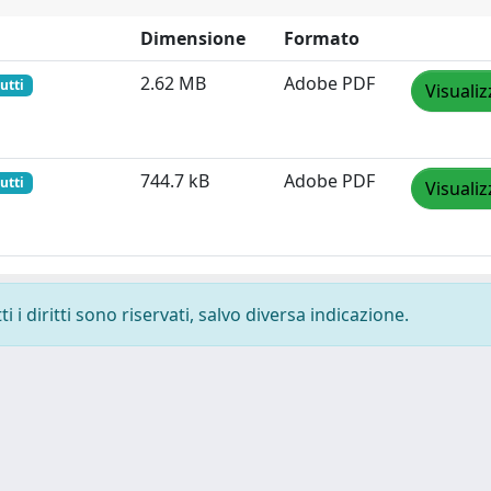
Dimensione
Formato
2.62 MB
Adobe PDF
utti
Visualiz
744.7 kB
Adobe PDF
utti
Visualiz
 i diritti sono riservati, salvo diversa indicazione.