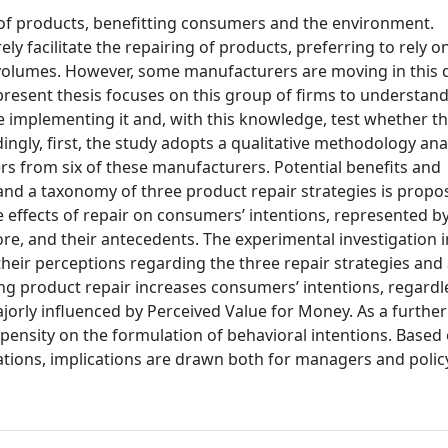
e of products, benefitting consumers and the environment.
 facilitate the repairing of products, preferring to rely 
volumes. However, some manufacturers are moving in this d
 present thesis focuses on this group of firms to understan
 implementing it and, with this knowledge, test whether th
ngly, first, the study adopts a qualitative methodology ana
rs from six of these manufacturers. Potential benefits and
 and a taxonomy of three product repair strategies is propo
e effects of repair on consumers’ intentions, represented 
e, and their antecedents. The experimental investigation i
eir perceptions regarding the three repair strategies and
ng product repair increases consumers’ intentions, regardl
jorly influenced by Perceived Value for Money. As a further 
opensity on the formulation of behavioral intentions. Based
igations, implications are drawn both for managers and poli