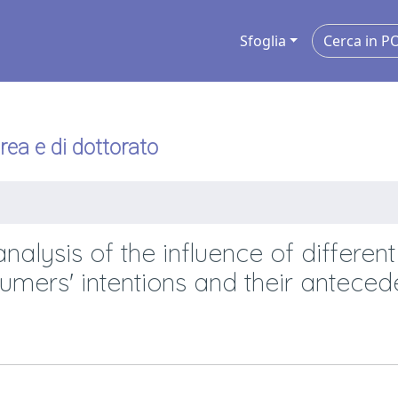
Sfoglia
urea e di dottorato
analysis of the influence of different
umers' intentions and their anteced