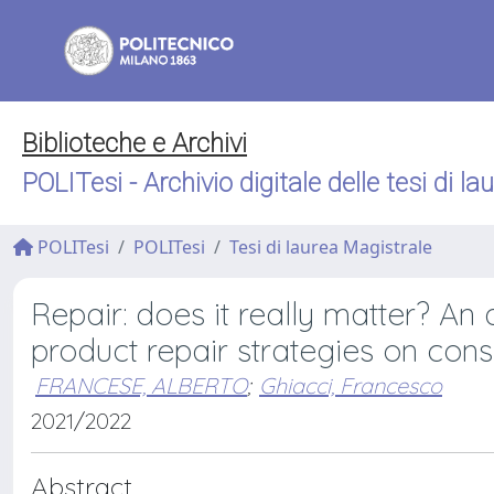
Biblioteche e Archivi
POLITesi - Archivio digitale delle tesi di la
POLITesi
POLITesi
Tesi di laurea Magistrale
Repair: does it really matter? An 
product repair strategies on cons
FRANCESE, ALBERTO
;
Ghiacci, Francesco
2021/2022
Abstract