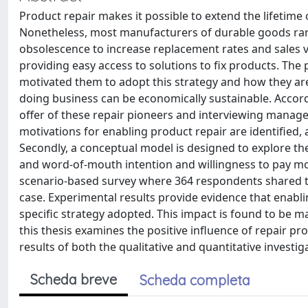
Product repair makes it possible to extend the lifetim
Nonetheless, most manufacturers of durable goods rarely
obsolescence to increase replacement rates and sales 
providing easy access to solutions to fix products. The
motivated them to adopt this strategy and how they are
doing business can be economically sustainable. Accordi
offer of these repair pioneers and interviewing manage
motivations for enabling product repair are identified,
Secondly, a conceptual model is designed to explore th
and word-of-mouth intention and willingness to pay mor
scenario-based survey where 364 respondents shared th
case. Experimental results provide evidence that enabli
specific strategy adopted. This impact is found to be ma
this thesis examines the positive influence of repair pr
results of both the qualitative and quantitative invest
Scheda breve
Scheda completa