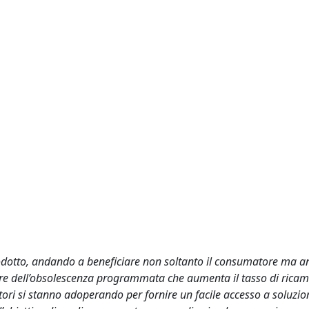
prodotto, andando a beneficiare non soltanto il consumatore ma a
vore dell’obsolescenza programmata che aumenta il tasso di ricam
tori si stanno adoperando per fornire un facile accesso a soluzion