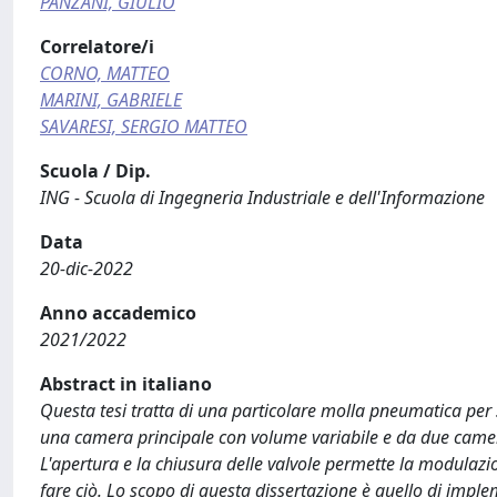
PANZANI, GIULIO
Correlatore/i
CORNO, MATTEO
MARINI, GABRIELE
SAVARESI, SERGIO MATTEO
Scuola / Dip.
ING - Scuola di Ingegneria Industriale e dell'Informazione
Data
20-dic-2022
Anno accademico
2021/2022
Abstract in italiano
Questa tesi tratta di una particolare molla pneumatica per
una camera principale con volume variabile e da due camere 
L'apertura e la chiusura delle valvole permette la modulazio
fare ciò. Lo scopo di questa dissertazione è quello di implem