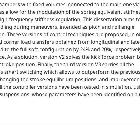
hambers with fixed volumes, connected to the main one vi
es allow for the modulation of the spring equivalent stiffne
high-frequency stiffness regulation. This dissertation aims t
dling during maneuvers, intended as pitch and roll angle
on. Three versions of control techniques are proposed, in o
d corner load transfers obtained from longitudinal and late
 to the full soft configuration by 24% and 20%, respectivel
rce. As a solution, version V2 solves the kick force problem 
oke position. Finally, the third version V3 carries all the
es smart switching which allows to outperform the previou
changing the stroke equilibrium positions, and improvemen
ll the controller versions have been tested in simulation, us
suspensions, whose parameters have been identified on a r