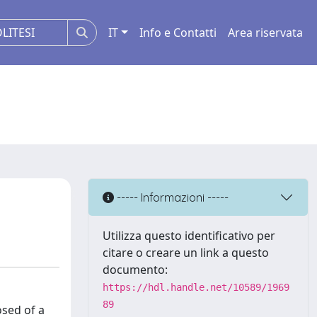
IT
Info e Contatti
Area riservata
----- Informazioni -----
Utilizza questo identificativo per
citare o creare un link a questo
documento:
https://hdl.handle.net/10589/1969
89
osed of a