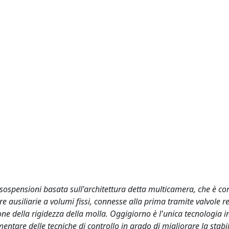
 sospensioni basata sull'architettura detta multicamera, che è c
ausiliarie a volumi fissi, connesse alla prima tramite valvole re
ne della rigidezza della molla. Oggigiorno è l'unica tecnologia i
entare delle tecniche di controllo in grado di migliorare la stabil