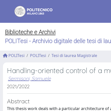
Biblioteche e Archivi
POLITesi - Archivio digitale delle tesi di la
POLITesi
POLITesi
Tesi di laurea Magistrale
Handling-oriented control of a 
Sermisoni, Samuele
2021/2022
Abstract
This thesis work deals with a particular architecture o