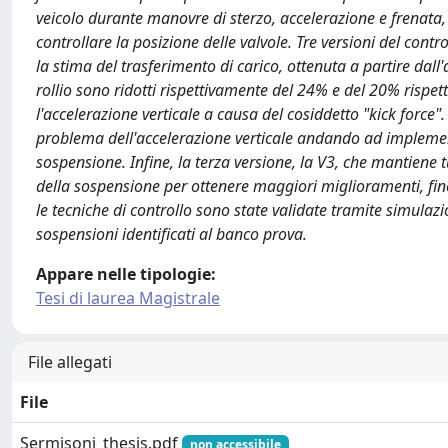
veicolo durante manovre di sterzo, accelerazione e frenata
controllare la posizione delle valvole. Tre versioni del con
la stima del trasferimento di carico, ottenuta a partire dall'
rollio sono ridotti rispettivamente del 24% e del 20% risp
l'accelerazione verticale a causa del cosiddetto "kick force"
problema dell'accelerazione verticale andando ad implement
sospensione. Infine, la terza versione, la V3, che mantiene t
della sospensione per ottenere maggiori miglioramenti, fino
le tecniche di controllo sono state validate tramite simula
sospensioni identificati al banco prova.
Appare nelle tipologie:
Tesi di laurea Magistrale
File allegati
File
Sermisoni_thesis.pdf
non accessibile