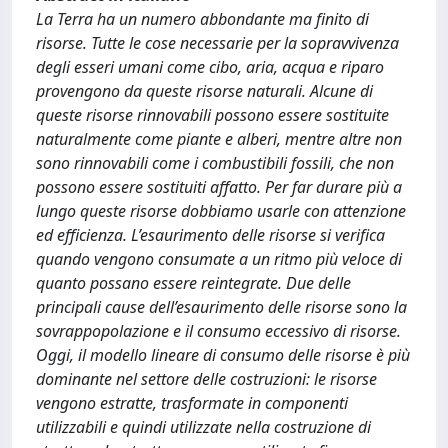
La Terra ha un numero abbondante ma finito di
risorse. Tutte le cose necessarie per la sopravvivenza
degli esseri umani come cibo, aria, acqua e riparo
provengono da queste risorse naturali. Alcune di
queste risorse rinnovabili possono essere sostituite
naturalmente come piante e alberi, mentre altre non
sono rinnovabili come i combustibili fossili, che non
possono essere sostituiti affatto. Per far durare più a
lungo queste risorse dobbiamo usarle con attenzione
ed efficienza. L’esaurimento delle risorse si verifica
quando vengono consumate a un ritmo più veloce di
quanto possano essere reintegrate. Due delle
principali cause dell’esaurimento delle risorse sono la
sovrappopolazione e il consumo eccessivo di risorse.
Oggi, il modello lineare di consumo delle risorse è più
dominante nel settore delle costruzioni: le risorse
vengono estratte, trasformate in componenti
utilizzabili e quindi utilizzate nella costruzione di