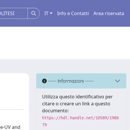
IT
Info e Contatti
Area riservata
----- Informazioni -----
Utilizza questo identificativo per
citare o creare un link a questo
documento:
https://hdl.handle.net/10589/1988
79
me-UV and