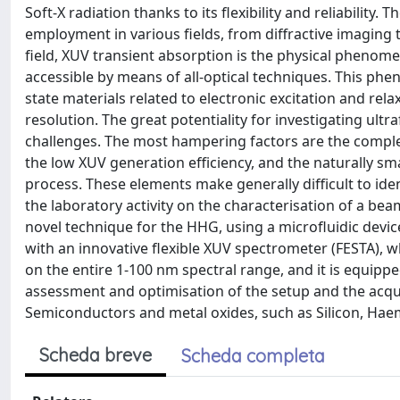
Soft-X radiation thanks to its flexibility and reliability.
employment in various fields, from diffractive imaging 
field, XUV transient absorption is the physical phenomeno
accessible by means of all-optical techniques. This ph
state materials related to electronic excitation and rel
resolution. The great potentiality for investigating ultr
challenges. The most hampering factors are the comple
the low XUV generation efficiency, and the naturally sma
process. These elements make generally difficult to ide
the laboratory activity on the characterisation of a b
novel technique for the HHG, using a microfluidic dev
with an innovative flexible XUV spectrometer (FESTA), w
on the entire 1-100 nm spectral range, and it is equippe
assessment and optimisation of the setup and the acqui
Semiconductors and metal oxides, such as Silicon, Haem
Scheda breve
Scheda completa