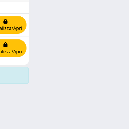
alizza/Apri
alizza/Apri