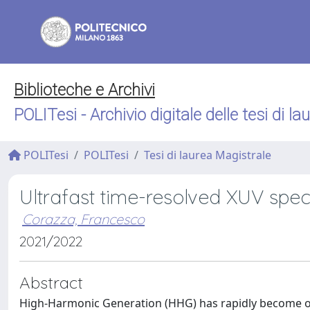
Biblioteche e Archivi
POLITesi - Archivio digitale delle tesi di la
POLITesi
POLITesi
Tesi di laurea Magistrale
Ultrafast time-resolved XUV spe
Corazza, Francesco
2021/2022
Abstract
High-Harmonic Generation (HHG) has rapidly become o