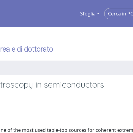
Sfoglia
urea e di dottorato
ctroscopy in semiconductors
ne of the most used table-top sources for coherent extre