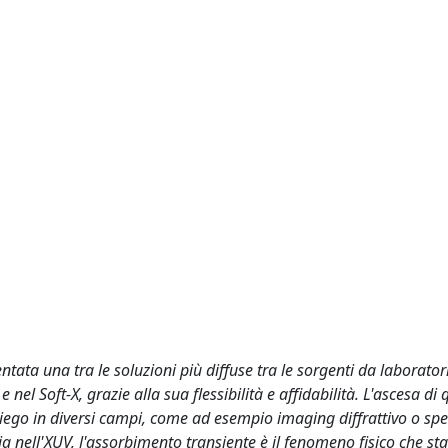
ata una tra le soluzioni più diffuse tra le sorgenti da laborator
nel Soft-X, grazie alla sua flessibilità e affidabilità. L'ascesa di
piego in diversi campi, come ad esempio imaging diffrattivo o sp
ia nell'XUV, l'assorbimento transiente è il fenomeno fisico che sta