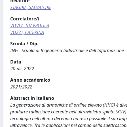
Relatore
STAGIRA, SALVATORE
Correlatore/i
VOVLA, STAVROULA
VOZZI, CATERINA
Scuola / Dip.
ING - Scuola di Ingegneria Industriale e dell'Informazione
Data
20-dic-2022
Anno accademico
2021/2022
Abstract in italiano
La generazione di armoniche di ordine elevato (HHG) è divent
produrre radiazione coerente nell'ultravioletto spinto (XUV) e 
tecnologia nell'ultimo decennio ha reso possibile il suo im
ultraveloce. Tra le applicazioni nel campo della spettroscop