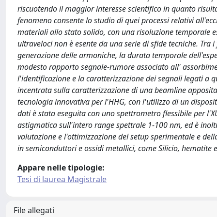
riscuotendo il maggior interesse scientifico in quanto risu
fenomeno consente lo studio di quei processi relativi all'ecc
materiali allo stato solido, con una risoluzione temporale
ultraveloci non è esente da una serie di sfide tecniche. Tra i
generazione delle armoniche, la durata temporale dell'esper
modesto rapporto segnale-rumore associato all' assorbimen
l'identificazione e la caratterizzazione dei segnali legati a 
incentrata sulla caratterizzazione di una beamline apposit
tecnologia innovativa per l'HHG, con l'utilizzo di un disposi
dati è stata eseguita con uno spettrometro flessibile per l
astigmatica sull'intero range spettrale 1-100 nm, ed è inolt
valutazione e l'ottimizzazione del setup sperimentale e dell
in semiconduttori e ossidi metallici, come Silicio, hematite e
Appare nelle tipologie:
Tesi di laurea Magistrale
File allegati