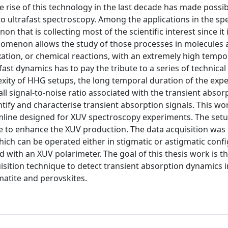
 The rise of this technology in the last decade has made possib
to ultrafast spectroscopy. Among the applications in the s
n that is collecting most of the scientific interest since it 
enomenon allows the study of those processes in molecules a
axation, or chemical reactions, with an extremely high tempo
afast dynamics has to pay the tribute to a series of technical
xity of HHG setups, the long temporal duration of the exp
ll signal-to-noise ratio associated with the transient absor
ntify and characterise transient absorption signals. This wo
eamline designed for XUV spectroscopy experiments. The set
ice to enhance the XUV production. The data acquisition wa
hich can be operated either in stigmatic or astigmatic conf
d with an XUV polarimeter. The goal of this thesis work is t
sition technique to detect transient absorption dynamics i
atite and perovskites.