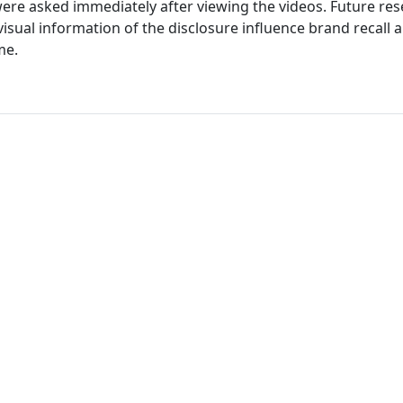
were asked immediately after viewing the videos. Future re
nd visual information of the disclosure influence brand recall
me.