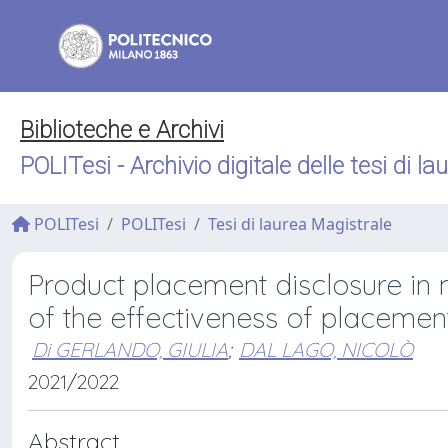
Biblioteche e Archivi
POLITesi - Archivio digitale delle tesi di la
POLITesi
POLITesi
Tesi di laurea Magistrale
Product placement disclosure in m
of the effectiveness of placemen
Di GERLANDO, GIULIA
;
DAL LAGO, NICOLÒ
2021/2022
Abstract