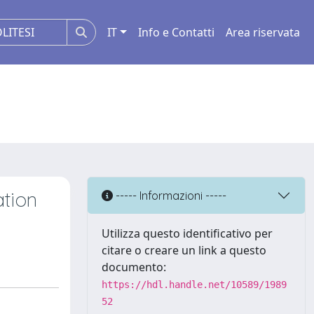
IT
Info e Contatti
Area riservata
ation
----- Informazioni -----
Utilizza questo identificativo per
citare o creare un link a questo
documento:
https://hdl.handle.net/10589/1989
52