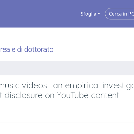
Sfoglia
urea e di dottorato
usic videos : an empirical investig
t disclosure on YouTube content