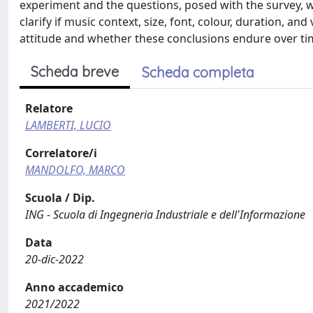
experiment and the questions, posed with the survey, 
clarify if music context, size, font, colour, duration, a
attitude and whether these conclusions endure over ti
Scheda breve
Scheda completa
Relatore
LAMBERTI, LUCIO
Correlatore/i
MANDOLFO, MARCO
Scuola / Dip.
ING - Scuola di Ingegneria Industriale e dell'Informazione
Data
20-dic-2022
Anno accademico
2021/2022