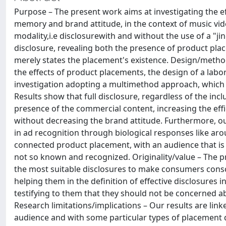
Purpose – The present work aims at investigating the e
memory and brand attitude, in the context of music vid
modality,i.e disclosurewith and without the use of a "jin
disclosure, revealing both the presence of product pla
merely states the placement's existence. Design/metho
the effects of product placements, the design of a lab
investigation adopting a multimethod approach, which c
Results show that full disclosure, regardless of the incl
presence of the commercial content, increasing the ef
without decreasing the brand attitude. Furthermore, our
in ad recognition through biological responses like aro
connected product placement, with an audience that is 
not so known and recognized. Originality/value – The pr
the most suitable disclosures to make consumers consci
helping them in the definition of effective disclosures 
testifying to them that they should not be concerned a
Research limitations/implications – Our results are link
audience and with some particular types of placement 