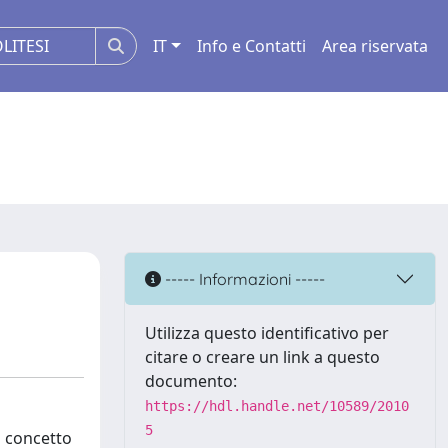
IT
Info e Contatti
Area riservata
----- Informazioni -----
Utilizza questo identificativo per
citare o creare un link a questo
documento:
https://hdl.handle.net/10589/2010
5
l concetto