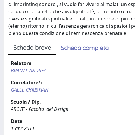
di imprinting sonoro , si vuole far vivere ai malati un e
cardiaco: un anello che avvolge il cafè, un recinto o 
riveste significati spirituali e rituali_ in cui zone di p
(eterno) ritorno in cui l’assenza gerarchica di spazio(il p
pieno questa condizione di reminescenza prenatale
Scheda breve
Scheda completa
Relatore
BRANZI, ANDREA
Correlatore/i
GALLI, CHRISTIAN
Scuola / Dip.
ARC III - Facolta' del Design
Data
1-apr-2011