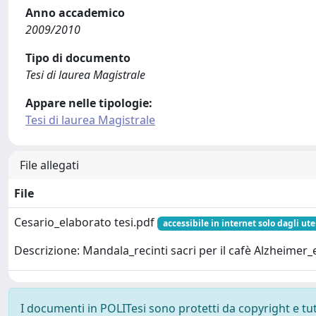
Anno accademico
2009/2010
Tipo di documento
Tesi di laurea Magistrale
Appare nelle tipologie:
Tesi di laurea Magistrale
File allegati
File
Cesario_elaborato tesi.pdf
accessibile in internet solo dagli ute
Descrizione: Mandala_recinti sacri per il cafè Alzheimer_
I documenti in POLITesi sono protetti da copyright e tutti