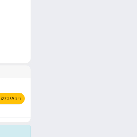
izza/Apri