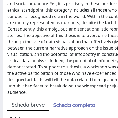
and social boundary. Yet, it is precisely in these bord
ethical standpoint, this category includes all those who
conquer a recognized role in the world. Within the cont
are merely represented as numbers, despite the fact that
Consequently, this ambiguous and sensationalistic repre
stories. The objective of this thesis is to overcome the
through the use of data visualization that effectively gi
between the current narrative approach on the issue of i
visualization, and the potential of infopoetry in constr
critical data analysis. Indeed, the potential of infopoe
demonstrated. To support this thesis, a workshop was 
the active participation of those who have experienced 
designed artifacts will tell the data related to migrat
unpublished facet to break down the widespread prejud
audience.
Scheda breve
Scheda completa