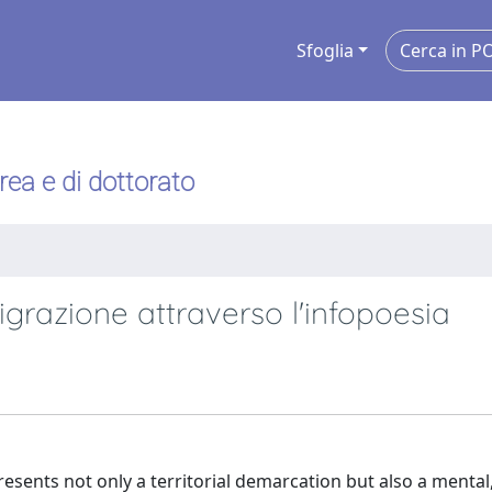
Sfoglia
urea e di dottorato
migrazione attraverso l'infopoesia
esents not only a territorial demarcation but also a mental,