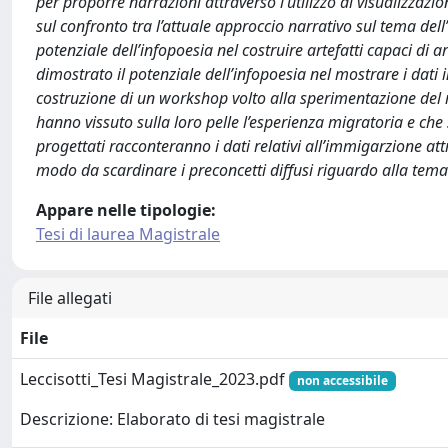
per proporre narrazioni attraverso l’utilizzo di visualizzazio
sul confronto tra l’attuale approccio narrativo sul tema dell’
potenziale dell’infopoesia nel costruire artefatti capaci di ar
dimostrato il potenziale dell’infopoesia nel mostrare i dati i
costruzione di un workshop volto alla sperimentazione del m
hanno vissuto sulla loro pelle l’esperienza migratoria e che
progettati racconteranno i dati relativi all’immigarzione att
modo da scardinare i preconcetti diffusi riguardo alla tem
Appare nelle tipologie:
Tesi di laurea Magistrale
File allegati
File
Leccisotti_Tesi Magistrale_2023.pdf
non accessibile
Descrizione: Elaborato di tesi magistrale