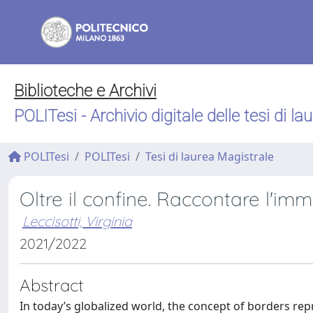
Biblioteche e Archivi
POLITesi - Archivio digitale delle tesi di la
POLITesi
POLITesi
Tesi di laurea Magistrale
Oltre il confine. Raccontare l'im
Leccisotti, Virginia
2021/2022
Abstract
In today’s globalized world, the concept of borders repr