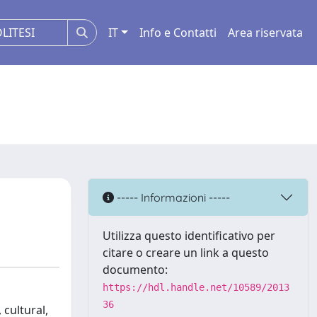
IT
Info e Contatti
Area riservata
----- Informazioni -----
Utilizza questo identificativo per
citare o creare un link a questo
documento:
https://hdl.handle.net/10589/2013
36
 cultural,