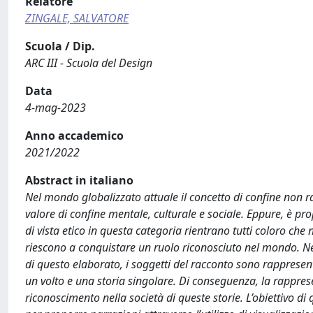
Relatore
ZINGALE, SALVATORE
Scuola / Dip.
ARC III - Scuola del Design
Data
4-mag-2023
Anno accademico
2021/2022
Abstract in italiano
Nel mondo globalizzato attuale il concetto di confine non 
valore di confine mentale, culturale e sociale. Eppure, è prop
di vista etico in questa categoria rientrano tutti coloro ch
riescono a conquistare un ruolo riconosciuto nel mondo. Ne
di questo elaborato, i soggetti del racconto sono rappres
un volto e una storia singolare. Di conseguenza, la rappr
riconoscimento nella società di queste storie. L’obiettivo di