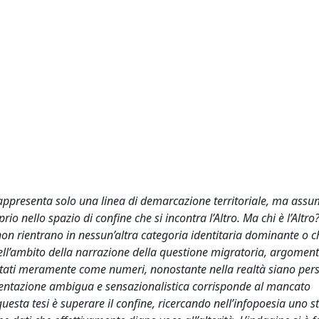
rappresenta solo una linea di demarcazione territoriale, ma assu
rio nello spazio di confine che si incontra l’Altro. Ma chi è l’Altr
e non rientrano in nessun’altra categoria identitaria dominante o 
ll’ambito della narrazione della questione migratoria, argoment
entati meramente come numeri, nonostante nella realtà siano per
esentazione ambigua e sensazionalistica corrisponde al mancato
 questa tesi è superare il confine, ricercando nell’infopoesia uno 