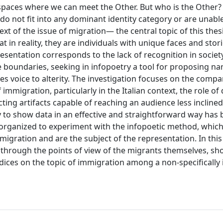
er spaces where we can meet the Other. But who is the Other
 do not fit into any dominant identity category or are unabl
ext of the issue of migration— the central topic of this the
 in reality, they are individuals with unique faces and stori
sentation corresponds to the lack of recognition in societ
se boundaries, seeking in infopoetry a tool for proposing na
ves voice to alterity. The investigation focuses on the comp
mmigration, particularly in the Italian context, the role of
ucting artifacts capable of reaching an audience less inclin
try to show data in an effective and straightforward way has
organized to experiment with the infopoetic method, which
migration and are the subject of the representation. In this
ion through the points of view of the migrants themselves, s
ices on the topic of immigration among a non-specifically