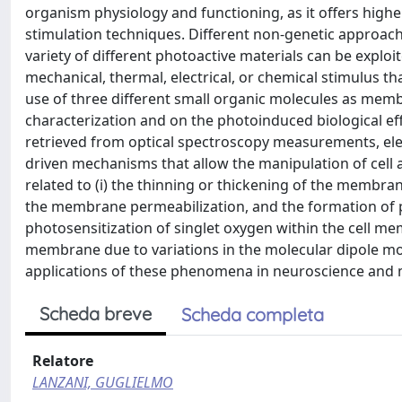
organism physiology and functioning, as it offers highe
stimulation techniques. Different non-genetic approach
variety of different photoactive materials can be exploi
mechanical, thermal, electrical, or chemical stimulus tha
use of three different small organic molecules as mem
characterization and on the photoinduced biological ef
retrieved from optical spectroscopy measurements, elect
driven mechanisms that allow the manipulation of cell a
related to (i) the thinning or thickening of the membran
the membrane permeabilization, and the formation of por
photosensitization of singlet oxygen within the cell m
membrane due to variations in the molecular dipole mom
applications of these phenomena in neuroscience and 
Scheda breve
Scheda completa
Relatore
LANZANI, GUGLIELMO