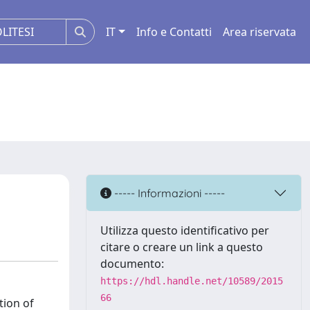
IT
Info e Contatti
Area riservata
----- Informazioni -----
Utilizza questo identificativo per
citare o creare un link a questo
documento:
https://hdl.handle.net/10589/2015
66
tion of