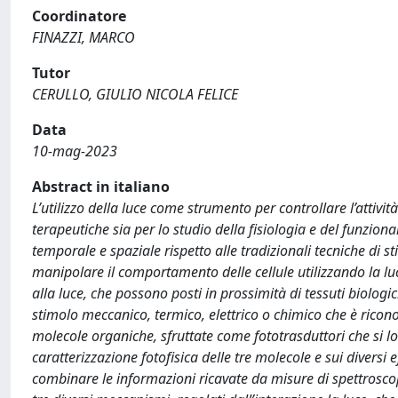
Coordinatore
FINAZZI, MARCO
Tutor
CERULLO, GIULIO NICOLA FELICE
Data
10-mag-2023
Abstract in italiano
L’utilizzo della luce come strumento per controllare l’attivi
terapeutiche sia per lo studio della fisiologia e del funzion
temporale e spaziale rispetto alle tradizionali tecniche di s
manipolare il comportamento delle cellule utilizzando la luce.
alla luce, che possono posti in prossimità di tessuti biologi
stimolo meccanico, termico, elettrico o chimico che è riconos
molecole organiche, sfruttate come fototrasduttori che si lo
caratterizzazione fotofisica delle tre molecole e sui diversi eff
combinare le informazioni ricavate da misure di spettroscopi