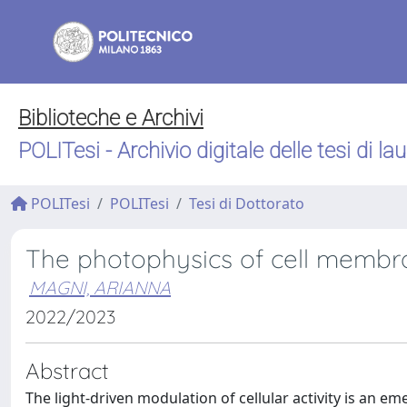
Biblioteche e Archivi
POLITesi - Archivio digitale delle tesi di la
POLITesi
POLITesi
Tesi di Dottorato
The photophysics of cell membr
MAGNI, ARIANNA
2022/2023
Abstract
The light-driven modulation of cellular activity is an e