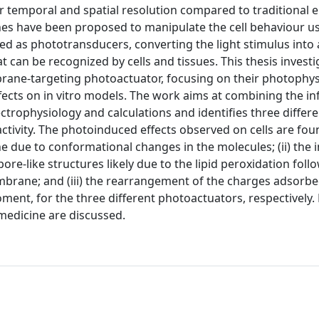
r temporal and spatial resolution compared to traditional el
es have been proposed to manipulate the cell behaviour usi
ted as phototransducers, converting the light stimulus into 
t can be recognized by cells and tissues. This thesis investi
brane-targeting photoactuator, focusing on their photophys
fects on in vitro models. The work aims at combining the i
rophysiology and calculations and identifies three differen
ctivity. The photoinduced effects observed on cells are fou
e due to conformational changes in the molecules; (ii) the 
e-like structures likely due to the lipid peroxidation foll
embrane; and (iii) the rearrangement of the charges adsorbe
ent, for the three different photoactuators, respectively. 
medicine are discussed.