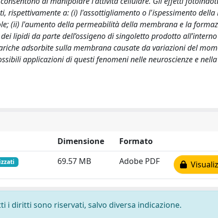
consentono di manipolare l'attività cellulare. Gli effetti fotoindot
diati, rispettivamente a: (i) l'assottigliamento o l'ispessimento de
; (ii) l'aumento della permeabilità della membrana e la formaz
 dei lipidi da parte dell’ossigeno di singoletto prodotto all’interno
e cariche adsorbite sulla membrana causate da variazioni del mom
ssibili applicazioni di questi fenomeni nelle neuroscienze e nell
Dimensione
Formato
69.57 MB
Adobe PDF
izzati
Visualiz
 i diritti sono riservati, salvo diversa indicazione.