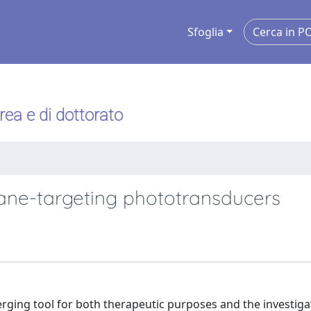
Sfoglia
urea e di dottorato
ane-targeting phototransducers
merging tool for both therapeutic purposes and the investiga