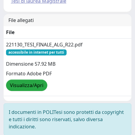
Tesi di laurea Magistrale
File allegati
File
221130_TESI_FINALE_ALG_R22.pdf
accessibile in internet per tutti
Dimensione 57.92 MB
Formato Adobe PDF
Visualizza/Apri
I documenti in POLITesi sono protetti da copyright
e tutti i diritti sono riservati, salvo diversa
indicazione.