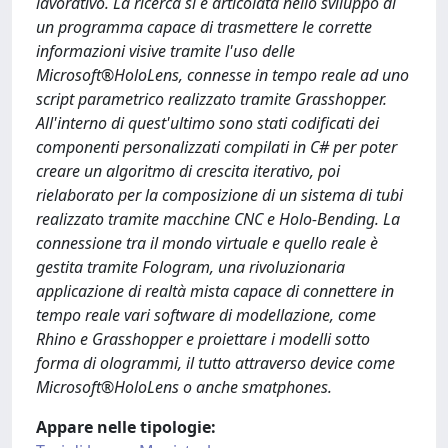
lavorativo. La ricerca si è articolata nello sviluppo di
un programma capace di trasmettere le corrette
informazioni visive tramite l'uso delle
Microsoft®HoloLens, connesse in tempo reale ad uno
script parametrico realizzato tramite Grasshopper.
All'interno di quest'ultimo sono stati codificati dei
componenti personalizzati compilati in C# per poter
creare un algoritmo di crescita iterativo, poi
rielaborato per la composizione di un sistema di tubi
realizzato tramite macchine CNC e Holo-Bending. La
connessione tra il mondo virtuale e quello reale è
gestita tramite Fologram, una rivoluzionaria
applicazione di realtà mista capace di connettere in
tempo reale vari software di modellazione, come
Rhino e Grasshopper e proiettare i modelli sotto
forma di ologrammi, il tutto attraverso device come
Microsoft®HoloLens o anche smatphones.
Appare nelle tipologie: