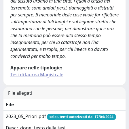
del tessuto urbano di una città, i quali a causa del
terremoto sono andati persi, danneggiati o distrutti
per sempre. Il memoriale delle case vuole far riflettere
sull’importanza di tali luoghi e sul legame stretto che
instaurano con le persone, per dimostrare qui e ora
che la memoria può essere allo stesso tempo
insegnamento, per chi la catastrofe non l’ha
sperimentata, e terapia, per chi invece ha dovuto
conviverci per molto tempo.
Appare nelle tipologie:
Tesi di laurea Magistrale
File allegati
File
2023_05_Priori.pdf
solo utenti autorizzati dal 17/04/2024
Descrizione: testo della tesi