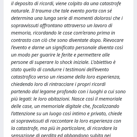
il deposito di ricordi, viene colpito da una catastrofe
naturale. Il trauma che tale evento porta con sé
determina una lunga serie di momenti dolorosi che i
sopravvissuti affrontano attraverso un lavoro di
memoria, ricordando le cose com’erano prima in
contrasto con ciò che sono diventate dopo. Rievocare
l’evento e darne un significato personale diventa così
un modo per guarire le ferite e permettere alle
persone di superare lo shock iniziale. L’obiettivo è
stato quello di condurre i testimoni dell’evento
catastrofico verso un riesame della loro esperienza,
chiedendo loro di rintracciare i propri ricordi
partendo dal legame profondo con i luoghi a cui sono
più legati: le loro abitazioni. Nasce così il memoriale
delle case, un memoriale digitale che, focalizzando
l’attenzione su un luogo così intimo e privato, chiede
ai sopravvissuti di raccontare la loro esperienza con
la catastrofe, ma più in particolare, di ricordare la
sensazione di perdita ed abbandono subita nei