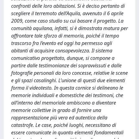
confronti delle loro abitazioni. Si è deciso pertanto di
scegliere il terremoto dell’Aquila, avvenuto il 6 aprile
2009, come caso studio su cui basare il progetto. La
comunità aquilana, infatti, si è dimostrata matura per
affrontare tale sforzo di memoria, poiché il tempo
trascorso fra l’evento ed oggi ha permesso agli
abitanti di acquisire consapevolezza. Il sistema
comunicativo progettato, dunque, si compone a
partire dalle testimonianze dei sopravvissuti e dalle
fotografie personali da loro concesse, relative le scene
e gli spazi casalinghi. L’unione di questi due elementi
forma il videotesto. In questa cornice si delineano le
memorie individuali e domestiche dei testimoni, che
all’interno del memoriale ambiscono a diventare
memorie collettive in grado di fornire una
rappresentazione più vera ed autentica della
catastrofe. Le case, poiché luoghi, necessitano di
essere comunicate in quanto elementi fondamentali