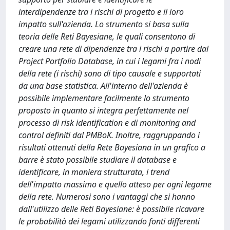
interdipendenze tra i rischi di progetto e il loro
impatto sull'azienda. Lo strumento si basa sulla
teoria delle Reti Bayesiane, le quali consentono di
creare una rete di dipendenze tra i rischi a partire dal
Project Portfolio Database, in cui i legami fra i nodi
della rete (i rischi) sono di tipo causale e supportati
da una base statistica. All'interno dell'azienda è
possibile implementare facilmente lo strumento
proposto in quanto si integra perfettamente nel
processo di risk identification e di monitoring and
control definiti dal PMBoK. Inoltre, raggruppando i
risultati ottenuti della Rete Bayesiana in un grafico a
barre è stato possibile studiare il database e
identificare, in maniera strutturata, i trend
dell'impatto massimo e quello atteso per ogni legame
della rete. Numerosi sono i vantaggi che si hanno
dall'utilizzo delle Reti Bayesiane: è possibile ricavare
le probabilità dei legami utilizzando fonti differenti