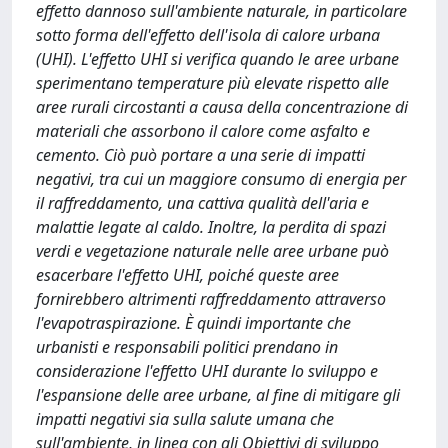
effetto dannoso sull'ambiente naturale, in particolare
sotto forma dell'effetto dell'isola di calore urbana
(UHI). L'effetto UHI si verifica quando le aree urbane
sperimentano temperature più elevate rispetto alle
aree rurali circostanti a causa della concentrazione di
materiali che assorbono il calore come asfalto e
cemento. Ciò può portare a una serie di impatti
negativi, tra cui un maggiore consumo di energia per
il raffreddamento, una cattiva qualità dell'aria e
malattie legate al caldo. Inoltre, la perdita di spazi
verdi e vegetazione naturale nelle aree urbane può
esacerbare l'effetto UHI, poiché queste aree
fornirebbero altrimenti raffreddamento attraverso
l'evapotraspirazione. È quindi importante che
urbanisti e responsabili politici prendano in
considerazione l'effetto UHI durante lo sviluppo e
l'espansione delle aree urbane, al fine di mitigare gli
impatti negativi sia sulla salute umana che
sull'ambiente, in linea con gli Obiettivi di sviluppo