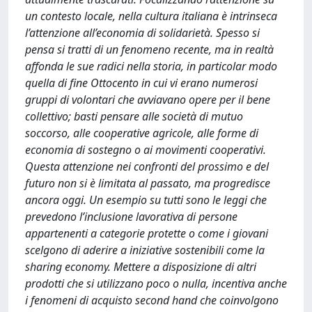
un contesto locale, nella cultura italiana è intrinseca
l’attenzione all’economia di solidarietà. Spesso si
pensa si tratti di un fenomeno recente, ma in realtà
affonda le sue radici nella storia, in particolar modo
quella di fine Ottocento in cui vi erano numerosi
gruppi di volontari che avviavano opere per il bene
collettivo; basti pensare alle società di mutuo
soccorso, alle cooperative agricole, alle forme di
economia di sostegno o ai movimenti cooperativi.
Questa attenzione nei confronti del prossimo e del
futuro non si è limitata al passato, ma progredisce
ancora oggi. Un esempio su tutti sono le leggi che
prevedono l’inclusione lavorativa di persone
appartenenti a categorie protette o come i giovani
scelgono di aderire a iniziative sostenibili come la
sharing economy. Mettere a disposizione di altri
prodotti che si utilizzano poco o nulla, incentiva anche
i fenomeni di acquisto second hand che coinvolgono