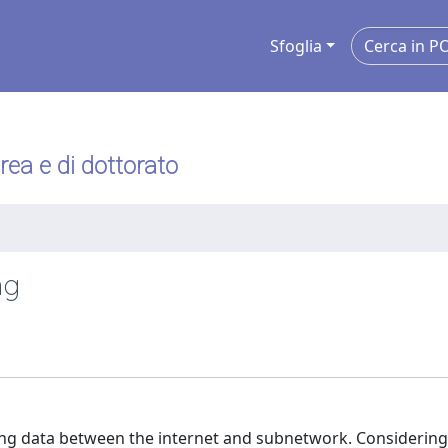
Sfoglia
urea e di dottorato
ng
ing data between the internet and subnetwork. Considering 