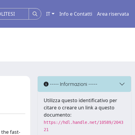
IT
Info e Contatti
Area riservata
----- Informazioni -----
Utilizza questo identificativo per
citare o creare un link a questo
documento:
https://hdl.handle.net/10589/2043
21
the fast-