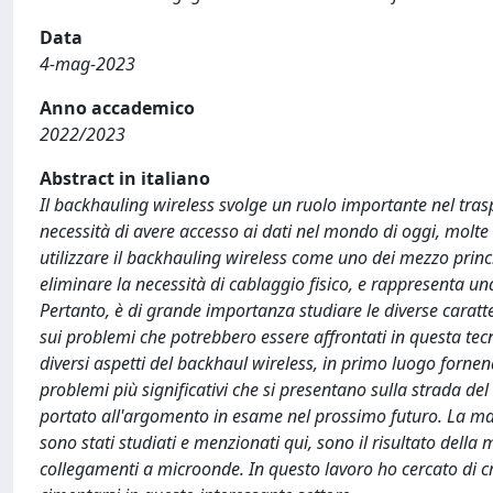
Data
4-mag-2023
Anno accademico
2022/2023
Abstract in italiano
Il backhauling wireless svolge un ruolo importante nel traspo
necessità di avere accesso ai dati nel mondo di oggi, molte s
utilizzare il backhauling wireless come uno dei mezzo princi
eliminare la necessità di cablaggio fisico, e rappresenta una 
Pertanto, è di grande importanza studiare le diverse caratte
sui problemi che potrebbero essere affrontati in questa te
diversi aspetti del backhaul wireless, in primo luogo forne
problemi più significativi che si presentano sulla strada del 
portato all'argomento in esame nel prossimo futuro. La ma
sono stati studiati e menzionati qui, sono il risultato del
collegamenti a microonde. In questo lavoro ho cercato di c