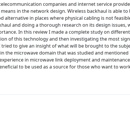
 telecommunication companies and internet service provide
 means in the network design. Wireless backhaul is able to 
d alternative in places where physical cabling is not feasibl
ckhaul and doing a thorough research on its design issues, 
ortance. In this review I made a complete study on different
tion of this technology and then investigating the most sign
I tried to give an insight of what will be brought to the subje
 in the microwave domain that was studied and mentioned 
 experience in microwave link deployment and maintenance.
beneficial to be used as a source for those who want to wor