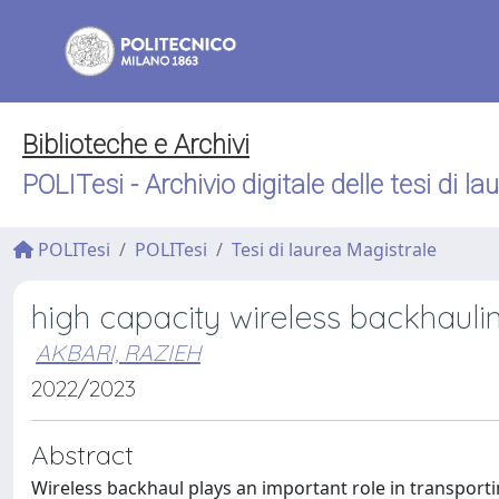
Biblioteche e Archivi
POLITesi - Archivio digitale delle tesi di la
POLITesi
POLITesi
Tesi di laurea Magistrale
high capacity wireless backhauli
AKBARI, RAZIEH
2022/2023
Abstract
Wireless backhaul plays an important role in transport