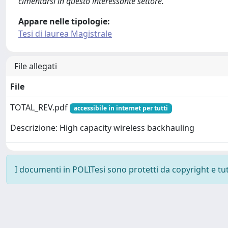
cimentarsi in questo interessante settore.
Appare nelle tipologie:
Tesi di laurea Magistrale
File allegati
File
TOTAL_REV.pdf
accessibile in internet per tutti
Descrizione: High capacity wireless backhauling
I documenti in POLITesi sono protetti da copyright e tutti