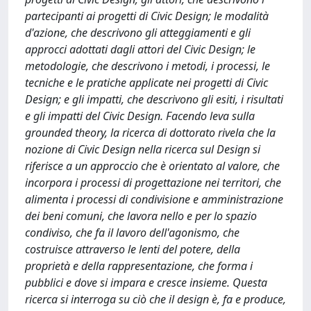
partecipanti ai progetti di Civic Design; le modalità
d'azione, che descrivono gli atteggiamenti e gli
approcci adottati dagli attori del Civic Design; le
metodologie, che descrivono i metodi, i processi, le
tecniche e le pratiche applicate nei progetti di Civic
Design; e gli impatti, che descrivono gli esiti, i risultati
e gli impatti del Civic Design. Facendo leva sulla
grounded theory, la ricerca di dottorato rivela che la
nozione di Civic Design nella ricerca sul Design si
riferisce a un approccio che è orientato al valore, che
incorpora i processi di progettazione nei territori, che
alimenta i processi di condivisione e amministrazione
dei beni comuni, che lavora nello e per lo spazio
condiviso, che fa il lavoro dell'agonismo, che
costruisce attraverso le lenti del potere, della
proprietà e della rappresentazione, che forma i
pubblici e dove si impara e cresce insieme. Questa
ricerca si interroga su ciò che il design è, fa e produce,