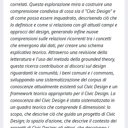
correlati. Questa esplorazione mira a costruire una
comprensione condivisa di cosa sia il "Civic Design" e
di come possa essere inquadrato, descrivendo ciò che
lo definisce e come si relaziona con gli attuali campi e
approcci del design, generando infine nuove
comprensioni sulle relazioni ricorrenti tra i concetti
che emergono dai dati, per creare uno schema
esplicativo teorico. Attraverso una revisione della
letteratura e l'uso del metodo della grounded theory,
questa ricerca contribuisce ai discorsi sul design
riguardanti le comunità, i beni comuni e i commons,
sviluppando una sistematizzazione del corpus di
conoscenze attualmente esistenti sul Civic Design e un
framework teorico appropriato per il Civic Design. La
conoscenza del Civic Design è stata sistematizzata in
un quadro teorico che comprende 6 dimensioni: lo
scopo, che descrive ciò che guida un progetto di Civic
Design; lo spazio d'azione, che descrive il contesto dei
progetti di Civic Design; gli attori, che descrivono i