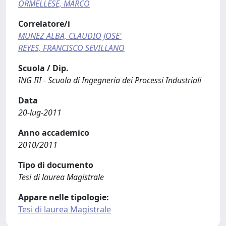
ORMELLESE, MARCO
Correlatore/i
MUNEZ ALBA, CLAUDIO JOSE'
REYES, FRANCISCO SEVILLANO
Scuola / Dip.
ING III - Scuola di Ingegneria dei Processi Industriali
Data
20-lug-2011
Anno accademico
2010/2011
Tipo di documento
Tesi di laurea Magistrale
Appare nelle tipologie:
Tesi di laurea Magistrale