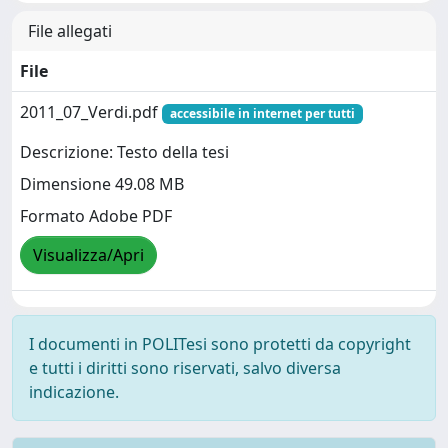
File allegati
File
2011_07_Verdi.pdf
accessibile in internet per tutti
Descrizione: Testo della tesi
Dimensione 49.08 MB
Formato Adobe PDF
Visualizza/Apri
I documenti in POLITesi sono protetti da copyright
e tutti i diritti sono riservati, salvo diversa
indicazione.