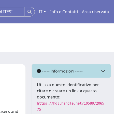
IT
Info e Contatti
Area riservata
----- Informazioni -----
Utilizza questo identificativo per
citare o creare un link a questo
documento:
https://hdl.handle.net/10589/2065
75
 users and