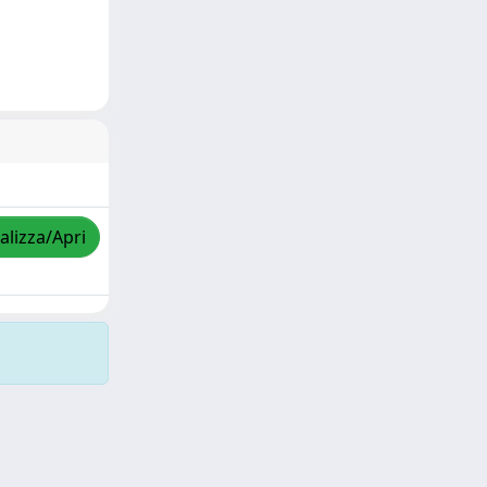
alizza/Apri