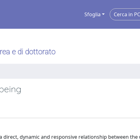
Sfoglia
urea e di dottorato
-being
g a direct, dynamic and responsive relationship between the