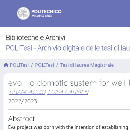
Biblioteche e Archivi
POLITesi - Archivio digitale delle tesi di la
POLITesi
POLITesi
Tesi di laurea Magistrale
eva - a domotic system for well
BRANCACCIO, LUISA CARMEN
2022/2023
Abstract
Eva project was born with the intention of establishin