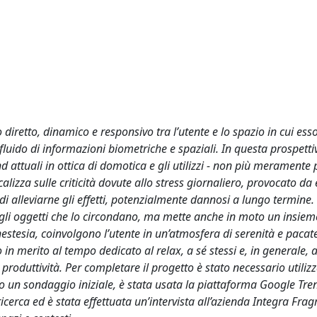
diretto, dinamico e responsivo tra l’utente e lo spazio in cui esso
luido di informazioni biometriche e spaziali. In questa prospetti
d attuali in ottica di domotica e gli utilizzi - non più meramente
calizza sulle criticità dovute allo stress giornaliero, provocato da 
di alleviarne gli effetti, potenzialmente dannosi a lungo termine.
e gli oggetti che lo circondano, ma mette anche in moto un insiem
estesia, coinvolgono l’utente in un’atmosfera di serenità e pacat
 in merito al tempo dedicato al relax, a sé stessi e, in generale, a
 produttività. Per completare il progetto è stato necessario utilizz
otto un sondaggio iniziale, è stata usata la piattaforma Google Tre
icerca ed è stata effettuata un’intervista all’azienda Integra Frag