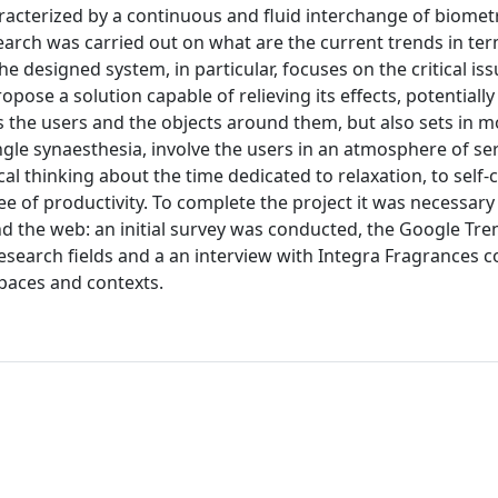
characterized by a continuous and fluid interchange of biomet
search was carried out on what are the current trends in te
e designed system, in particular, focuses on the critical is
pose a solution capable of relieving its effects, potentially
s the users and the objects around them, but also sets in m
ngle synaesthesia, involve the users in an atmosphere of se
cal thinking about the time dedicated to relaxation, to self-
ree of productivity. To complete the project it was necessary
d the web: an initial survey was conducted, the Google Tre
research fields and a an interview with Integra Fragrances 
spaces and contexts.