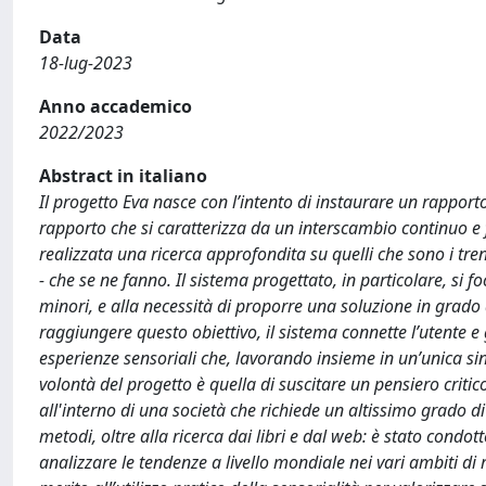
Data
18-lug-2023
Anno accademico
2022/2023
Abstract in italiano
Il progetto Eva nasce con l’intento di instaurare un rapporto 
rapporto che si caratterizza da un interscambio continuo e f
realizzata una ricerca approfondita su quelli che sono i tren
- che se ne fanno. Il sistema progettato, in particolare, si fo
minori, e alla necessità di proporre una soluzione in grado 
raggiungere questo obiettivo, il sistema connette l’utente 
esperienze sensoriali che, lavorando insieme in un’unica sin
volontà del progetto è quella di suscitare un pensiero critico
all'interno di una società che richiede un altissimo grado di
metodi, oltre alla ricerca dai libri e dal web: è stato cond
analizzare le tendenze a livello mondiale nei vari ambiti di r