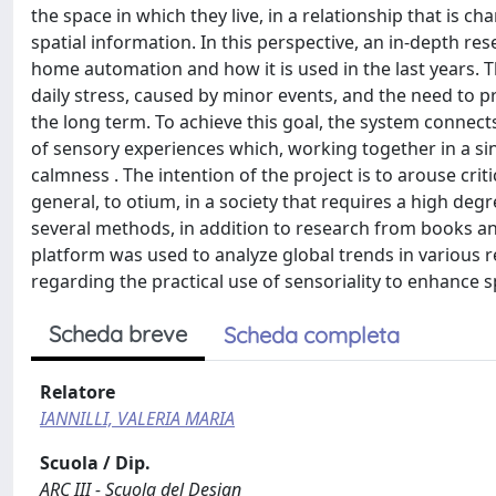
the space in which they live, in a relationship that is 
spatial information. In this perspective, an in-depth re
home automation and how it is used in the last years. Th
daily stress, caused by minor events, and the need to pro
the long term. To achieve this goal, the system connect
of sensory experiences which, working together in a si
calmness . The intention of the project is to arouse criti
general, to otium, in a society that requires a high deg
several methods, in addition to research from books an
platform was used to analyze global trends in various 
regarding the practical use of sensoriality to enhance 
Scheda breve
Scheda completa
Relatore
IANNILLI, VALERIA MARIA
Scuola / Dip.
ARC III - Scuola del Design