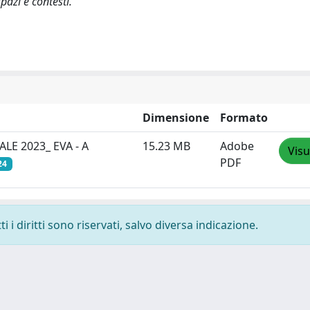
spazi e contesti.
Dimensione
Formato
LE 2023_ EVA - A
15.23 MB
Adobe
Visu
PDF
24
 i diritti sono riservati, salvo diversa indicazione.