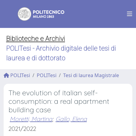
Biblioteche e Archivi
POLITesi - Archivio digitale delle tesi di
laurea e di dottorato
POLITesi
POLITesi
Tesi di laurea Magistrale
The evolution of italian self-
consumption: a real apartment
building case
Moretti, Martina
;
Gallo, Elena
2021/2022