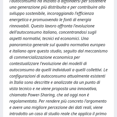
l'autoconsumo ha iniziato a diffondersi per sostenere
una generazione più distribuita e per contribuire allo
sviluppo sostenibile, incoraggiando l'efficienza
energetica e promuovendo le fonti di energia
rinnovabili. Questo lavoro affronta l'evoluzione
dell'autoconsumo italiano, concentrandosi sugli
aspetti normativi, tecnici ed economici. Una
panoramica generale sul quadro normativo europeo
e italiano apre questo studio, seguito dal meccanismo
di commercializzazione economica per
contestualizzare l'evoluzione dei modelli di
autoconsumo da quelli individuali a quelli collettivi. Le
configurazioni di autoconsumo attualmente esistenti
in Italia sono descritte e analizzate da un punto di
vista tecnico e ne viene proposta una innovativa,
chiamata Power-Sharing, che ad oggi non è
regolamentata. Per rendere più concreto l'argomento
e avere una migliore percezione dei dati reali, viene
introdotto un caso di studio reale che applica il primo