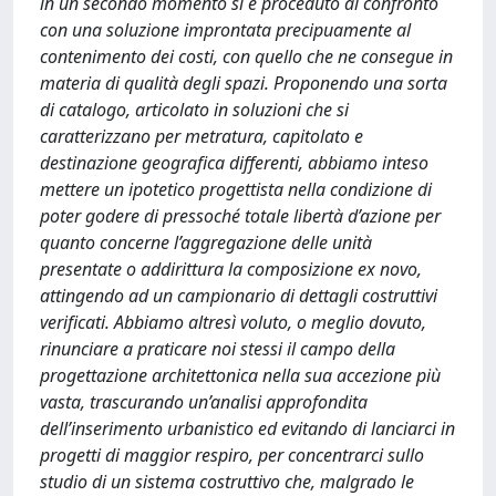
in un secondo momento si è proceduto al confronto
con una soluzione improntata precipuamente al
contenimento dei costi, con quello che ne consegue in
materia di qualità degli spazi. Proponendo una sorta
di catalogo, articolato in soluzioni che si
caratterizzano per metratura, capitolato e
destinazione geografica differenti, abbiamo inteso
mettere un ipotetico progettista nella condizione di
poter godere di pressoché totale libertà d’azione per
quanto concerne l’aggregazione delle unità
presentate o addirittura la composizione ex novo,
attingendo ad un campionario di dettagli costruttivi
verificati. Abbiamo altresì voluto, o meglio dovuto,
rinunciare a praticare noi stessi il campo della
progettazione architettonica nella sua accezione più
vasta, trascurando un’analisi approfondita
dell’inserimento urbanistico ed evitando di lanciarci in
progetti di maggior respiro, per concentrarci sullo
studio di un sistema costruttivo che, malgrado le