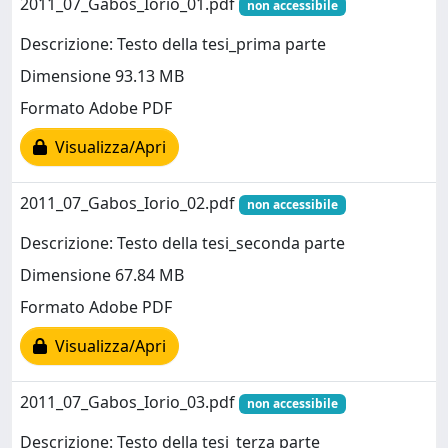
2011_07_Gabos_Iorio_01.pdf
non accessibile
Descrizione: Testo della tesi_prima parte
Dimensione 93.13 MB
Formato Adobe PDF
Visualizza/Apri
2011_07_Gabos_Iorio_02.pdf
non accessibile
Descrizione: Testo della tesi_seconda parte
Dimensione 67.84 MB
Formato Adobe PDF
Visualizza/Apri
2011_07_Gabos_Iorio_03.pdf
non accessibile
Descrizione: Testo della tesi_terza parte