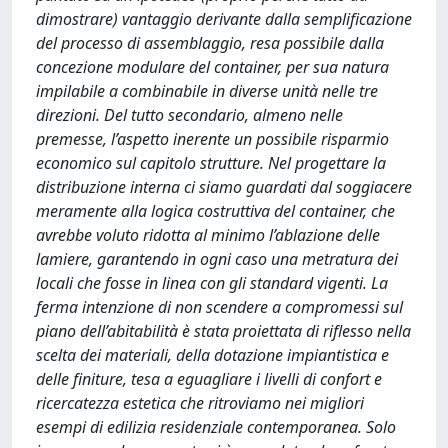
dimostrare) vantaggio derivante dalla semplificazione
del processo di assemblaggio, resa possibile dalla
concezione modulare del container, per sua natura
impilabile a combinabile in diverse unità nelle tre
direzioni. Del tutto secondario, almeno nelle
premesse, l’aspetto inerente un possibile risparmio
economico sul capitolo strutture. Nel progettare la
distribuzione interna ci siamo guardati dal soggiacere
meramente alla logica costruttiva del container, che
avrebbe voluto ridotta al minimo l’ablazione delle
lamiere, garantendo in ogni caso una metratura dei
locali che fosse in linea con gli standard vigenti. La
ferma intenzione di non scendere a compromessi sul
piano dell’abitabilità è stata proiettata di riflesso nella
scelta dei materiali, della dotazione impiantistica e
delle finiture, tesa a eguagliare i livelli di confort e
ricercatezza estetica che ritroviamo nei migliori
esempi di edilizia residenziale contemporanea. Solo