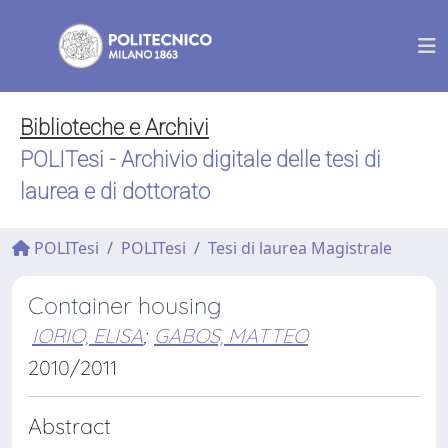
Biblioteche e Archivi
POLITesi - Archivio digitale delle tesi di
laurea e di dottorato
POLITesi
POLITesi
Tesi di laurea Magistrale
Container housing
IORIO, ELISA
;
GABOS, MATTEO
2010/2011
Abstract