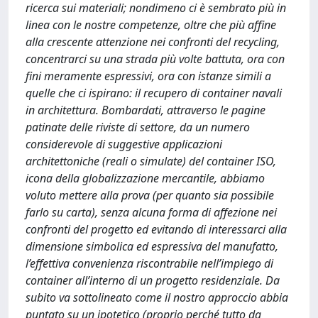
ricerca sui materiali; nondimeno ci è sembrato più in
linea con le nostre competenze, oltre che più affine
alla crescente attenzione nei confronti del recycling,
concentrarci su una strada più volte battuta, ora con
fini meramente espressivi, ora con istanze simili a
quelle che ci ispirano: il recupero di container navali
in architettura. Bombardati, attraverso le pagine
patinate delle riviste di settore, da un numero
considerevole di suggestive applicazioni
architettoniche (reali o simulate) del container ISO,
icona della globalizzazione mercantile, abbiamo
voluto mettere alla prova (per quanto sia possibile
farlo su carta), senza alcuna forma di affezione nei
confronti del progetto ed evitando di interessarci alla
dimensione simbolica ed espressiva del manufatto,
l’effettiva convenienza riscontrabile nell’impiego di
container all’interno di un progetto residenziale. Da
subito va sottolineato come il nostro approccio abbia
puntato su un ipotetico (proprio perché tutto da