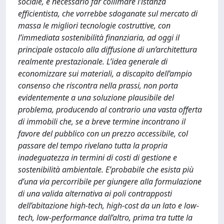
sociale, è necessario far collimare l’istanza
efficientista, che vorrebbe sdoganate sul mercato di
massa le migliori tecnologie costruttive, con
l’immediata sostenibilità finanziaria, ad oggi il
principale ostacolo alla diffusione di un’architettura
realmente prestazionale. L’idea generale di
economizzare sui materiali, a discapito dell’ampio
consenso che riscontra nella prassi, non porta
evidentemente a una soluzione plausibile del
problema, producendo al contrario una vasta offerta
di immobili che, se a breve termine incontrano il
favore del pubblico con un prezzo accessibile, col
passare del tempo rivelano tutta la propria
inadeguatezza in termini di costi di gestione e
sostenibilità ambientale. E’probabile che esista più
d’una via percorribile per giungere alla formulazione
di una valida alternativa ai poli contrapposti
dell’abitazione high-tech, high-cost da un lato e low-
tech, low-performance dall’altro, prima tra tutte la