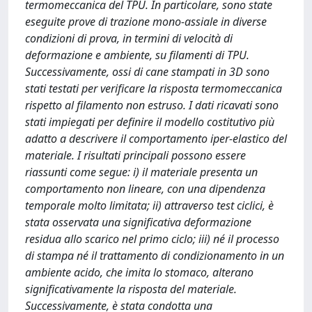
termomeccanica del TPU. In particolare, sono state
eseguite prove di trazione mono-assiale in diverse
condizioni di prova, in termini di velocità di
deformazione e ambiente, su filamenti di TPU.
Successivamente, ossi di cane stampati in 3D sono
stati testati per verificare la risposta termomeccanica
rispetto al filamento non estruso. I dati ricavati sono
stati impiegati per definire il modello costitutivo più
adatto a descrivere il comportamento iper-elastico del
materiale. I risultati principali possono essere
riassunti come segue: i) il materiale presenta un
comportamento non lineare, con una dipendenza
temporale molto limitata; ii) attraverso test ciclici, è
stata osservata una significativa deformazione
residua allo scarico nel primo ciclo; iii) né il processo
di stampa né il trattamento di condizionamento in un
ambiente acido, che imita lo stomaco, alterano
significativamente la risposta del materiale.
Successivamente, è stata condotta una