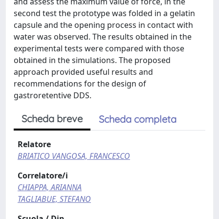
and assess the maximum value of force, in the
second test the prototype was folded in a gelatin
capsule and the opening process in contact with
water was observed. The results obtained in the
experimental tests were compared with those
obtained in the simulations. The proposed
approach provided useful results and
recommendations for the design of
gastroretentive DDS.
Scheda breve
Scheda completa
Relatore
BRIATICO VANGOSA, FRANCESCO
Correlatore/i
CHIAPPA, ARIANNA
TAGLIABUE, STEFANO
Scuola / Dip.