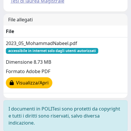
Tesi di laurea Magistrale
File allegati
File
2023_05_MohammadNabeel.pdf
accessibile in internet solo dagli utenti autorizzati
Dimensione 8.73 MB
Formato Adobe PDF
Visualizza/Apri
I documenti in POLITesi sono protetti da copyright
e tutti i diritti sono riservati, salvo diversa
indicazione.