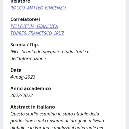
Relatore
ROCCO, MATTEO VINCENZO
Correlatore/i
PELLECCHIA, GIANLUCA
TORRES, FRANCESCO CRUZ
Scuola / Dip.
ING - Scuola di Ingegneria Industriale e
dell'Informazione
Data
4-mag-2023
Anno accademico
2022/2023
Abstract in italiano
Questo studio esamina lo stato attuale della
produzione e del consumo di idrogeno a livello
globale e in Europa e analizza il potenziale per