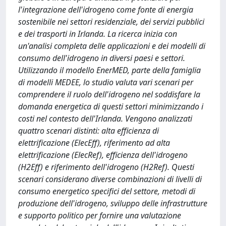
l'integrazione dell'idrogeno come fonte di energia
sostenibile nei settori residenziale, dei servizi pubblici
e dei trasporti in Irlanda. La ricerca inizia con
un'analisi completa delle applicazioni e dei modelli di
consumo dell'idrogeno in diversi paesi e settori.
Utilizzando il modello EnerMED, parte della famiglia
di modelli MEDEE, lo studio valuta vari scenari per
comprendere il ruolo dell'idrogeno nel soddisfare la
domanda energetica di questi settori minimizzando i
costi nel contesto dell'Irlanda. Vengono analizzati
quattro scenari distinti: alta efficienza di
elettrificazione (ElecEff), riferimento ad alta
elettrificazione (ElecRef), efficienza dell'idrogeno
(H2Eff) e riferimento dell'idrogeno (H2Ref). Questi
scenari considerano diverse combinazioni di livelli di
consumo energetico specifici del settore, metodi di
produzione dell'idrogeno, sviluppo delle infrastrutture
e supporto politico per fornire una valutazione