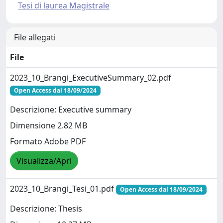
Tesi di laurea Magistrale
File allegati
File
2023_10_Brangi_ExecutiveSummary_02.pdf
Open Access dal 18/09/2024
Descrizione: Executive summary
Dimensione 2.82 MB
Formato Adobe PDF
Visualizza/Apri
2023_10_Brangi_Tesi_01.pdf
Open Access dal 18/09/2024
Descrizione: Thesis