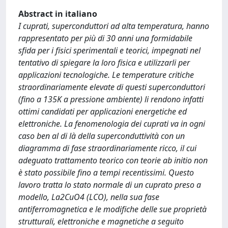
Abstract in italiano
I cuprati, superconduttori ad alta temperatura, hanno
rappresentato per più di 30 anni una formidabile
sfida per i fisici sperimentali e teorici, impegnati nel
tentativo di spiegare la loro fisica e utilizzarli per
applicazioni tecnologiche. Le temperature critiche
straordinariamente elevate di questi superconduttori
(fino a 135K a pressione ambiente) li rendono infatti
ottimi candidati per applicazioni energetiche ed
elettroniche. La fenomenologia dei cuprati va in ogni
caso ben al di là della superconduttività con un
diagramma di fase straordinariamente ricco, il cui
adeguato trattamento teorico con teorie ab initio non
è stato possibile fino a tempi recentissimi. Questo
lavoro tratta lo stato normale di un cuprato preso a
modello, La2CuO4 (LCO), nella sua fase
antiferromagnetica e le modifiche delle sue proprietà
strutturali, elettroniche e magnetiche a seguito