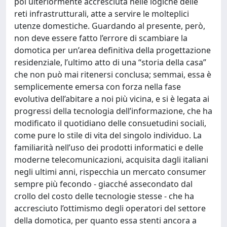
poi ulteriormente accresciuta nelle logiche delle
reti infrastrutturali, atte a servire le molteplici
utenze domestiche. Guardando al presente, però,
non deve essere fatto l’errore di scambiare la
domotica per un’area definitiva della progettazione
residenziale, l’ultimo atto di una “storia della casa”
che non può mai ritenersi conclusa; semmai, essa è
semplicemente emersa con forza nella fase
evolutiva dell’abitare a noi più vicina, e si è legata ai
progressi della tecnologia dell’informazione, che ha
modificato il quotidiano delle consuetudini sociali,
come pure lo stile di vita del singolo individuo. La
familiarità nell’uso dei prodotti informatici e delle
moderne telecomunicazioni, acquisita dagli italiani
negli ultimi anni, rispecchia un mercato consumer
sempre più fecondo - giacché assecondato dal
crollo del costo delle tecnologie stesse - che ha
accresciuto l’ottimismo degli operatori del settore
della domotica, per quanto essa stenti ancora a