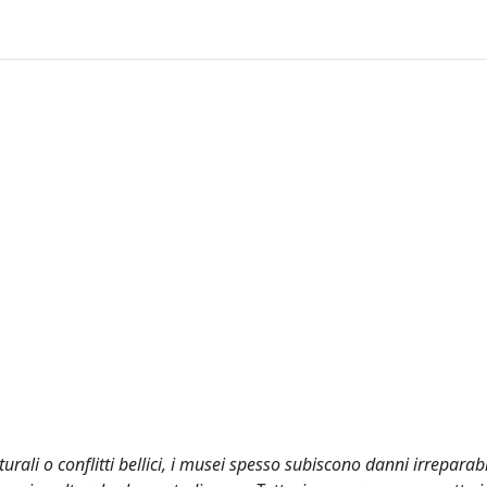
rali o conflitti bellici, i musei spesso subiscono danni irreparabi