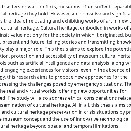
l disasters or war conflicts, museums often suffer irrepara
ral heritage they hold. However, an innovative and signific
he idea of relocating and exhibiting works of art in new p
cultural heritage. Cultural heritage, embodied in works of a
sic value not only for the society in which it originated, but
, present and future, telling stories and transmitting know
ty play a major role. This thesis aims to explore the potenti
tion, protection and accessibility of museum cultural herita
s such as artificial intelligence and data analysis, along wi
and engaging experiences for visitors, even in the absence of
ogy, this research aims to propose new approaches for the
dressing the challenges posed by emergency situations. Th
e real and virtual worlds, offering new opportunities for
. The study will also address ethical considerations relate
emination of cultural heritage. All in all, this thesis aims t
nd cultural heritage preservation in crisis situations by p
gee museum concept and the use of innovative technological 
ural heritage beyond spatial and temporal limitations.