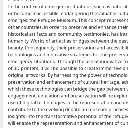
In the context of emergency situations, such as natura
or become inaccessible, endangering the valuable cultu
emerges: the Refugee Museum. This concept represents t
other countries, in order to preserve and enhance their 
historical artifacts and community testimonies, has intrin
humanity. Works of art act as bridges between the past
beauty. Consequently, their preservation and accessibili
technologies and innovative strategies for the preserva
emergency situations. Through the use of innovative tool
of 3D printers, it will be possible to create immersive 
original artworks. By harnessing the power of technol
preservation and enhancement of cultural heritage, ad
which these technologies can bridge the gap between th
engagement, education and preservation will be explored
use of digital technologies in the representation and diss
contribute to the evolving debate on museum practices a
insights into the transformative potential of the refu
will enable the representation and enhancement of cult