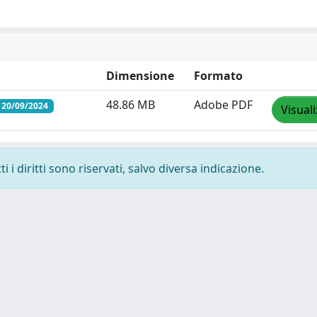
Dimensione
Formato
48.86 MB
Adobe PDF
 20/09/2024
Visual
 i diritti sono riservati, salvo diversa indicazione.
 cookie