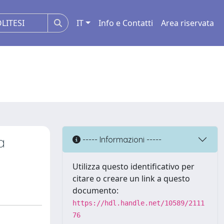
IT
Info e Contatti
Area riservata
a
----- Informazioni -----
Utilizza questo identificativo per
citare o creare un link a questo
documento:
https://hdl.handle.net/10589/2111
76