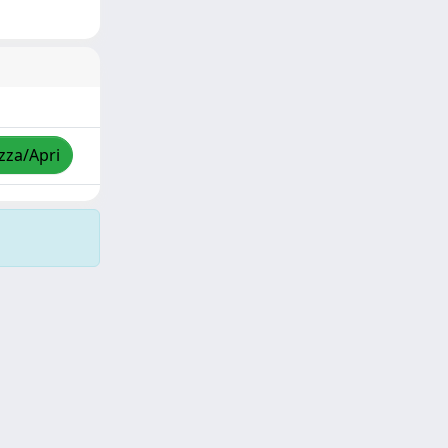
izza/Apri
Copyright © 2026