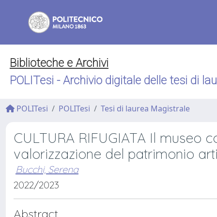
Biblioteche e Archivi
POLITesi - Archivio digitale delle tesi di la
POLITesi
POLITesi
Tesi di laurea Magistrale
CULTURA RIFUGIATA Il museo com
valorizzazione del patrimonio art
Bucchi, Serena
2022/2023
Abstract