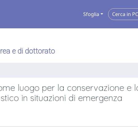
Sfoglia
urea e di dottorato
e luogo per la conservazione e l
istico in situazioni di emergenza