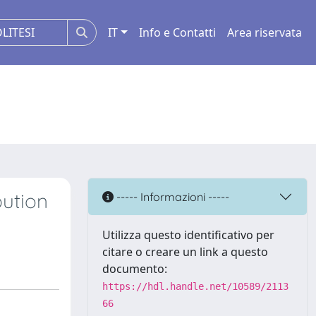
IT
Info e Contatti
Area riservata
bution
----- Informazioni -----
Utilizza questo identificativo per
citare o creare un link a questo
documento:
https://hdl.handle.net/10589/2113
66