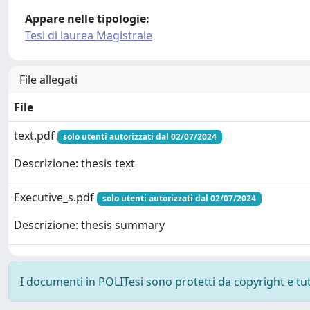
Appare nelle tipologie:
Tesi di laurea Magistrale
File allegati
File
text.pdf
solo utenti autorizzati dal 02/07/2024
Descrizione: thesis text
Executive_s.pdf
solo utenti autorizzati dal 02/07/2024
Descrizione: thesis summary
I documenti in POLITesi sono protetti da copyright e tutti