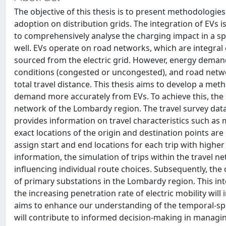
The objective of this thesis is to present methodologies 
adoption on distribution grids. The integration of EVs is
to comprehensively analyse the charging impact in a spat
well. EVs operate on road networks, which are integral
sourced from the electric grid. However, energy demand i
conditions (congested or uncongested), and road networ
total travel distance. This thesis aims to develop a met
demand more accurately from EVs. To achieve this, the s
network of the Lombardy region. The travel survey data o
provides information on travel characteristics such as
exact locations of the origin and destination points ar
assign start and end locations for each trip with higher
information, the simulation of trips within the travel n
influencing individual route choices. Subsequently, the 
of primary substations in the Lombardy region. This int
the increasing penetration rate of electric mobility will
aims to enhance our understanding of the temporal-spat
will contribute to informed decision-making in managing