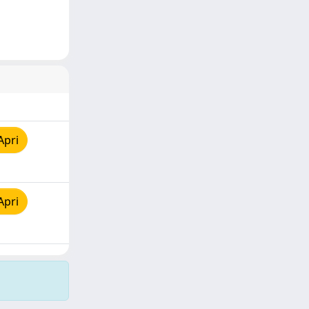
Apri
Apri