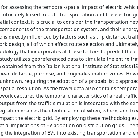
for assessing the temporal-spatial impact of electric vehicl
 intricately linked to both transportation and the electric gr
ial context, it is crucial to consider the transportation ne
 components of the transportation system, and their energy
s directly influenced by factors such as trip distance, traff
k design, all of which affect route selection and ultimatel
hodology that incorporates all these factors to predict the 
tudy utilizes georeferenced data to simulate the entire traf
btained from the Italian National Institute of Statistics (I
 mean distance, purpose, and origin-destination zones. Howe
e unknown, requiring the adoption of a probabilistic approa
 spatial resolution. As the travel data also contains tempora
etwork captures the temporal characteristics of a real traffi
output from the traffic simulation is integrated with the ser
egration enables the identification of when, where, and to
 impact the electric grid. By employing these methodologies,
ial implications of EV adoption on distribution grids. The 
 the integration of EVs into existing transportation and ele