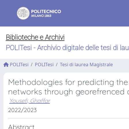
Biblioteche e Archivi
POLITesi - Archivio digitale delle tesi di la
POLITesi
POLITesi
Tesi di laurea Magistrale
Methodologies for predicting the i
networks through georefrenced 
Yousefi, Ghaffar
2022/2023
Abstract