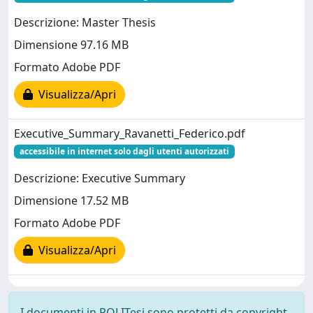
Descrizione: Master Thesis
Dimensione 97.16 MB
Formato Adobe PDF
Visualizza/Apri
Executive_Summary_Ravanetti_Federico.pdf
accessibile in internet solo dagli utenti autorizzati
Descrizione: Executive Summary
Dimensione 17.52 MB
Formato Adobe PDF
Visualizza/Apri
I documenti in POLITesi sono protetti da copyright