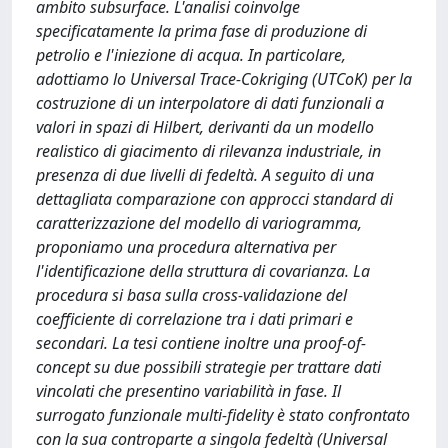
ambito subsurface. L'analisi coinvolge
specificatamente la prima fase di produzione di
petrolio e l'iniezione di acqua. In particolare,
adottiamo lo Universal Trace-Cokriging (UTCoK) per la
costruzione di un interpolatore di dati funzionali a
valori in spazi di Hilbert, derivanti da un modello
realistico di giacimento di rilevanza industriale, in
presenza di due livelli di fedeltà. A seguito di una
dettagliata comparazione con approcci standard di
caratterizzazione del modello di variogramma,
proponiamo una procedura alternativa per
l'identificazione della struttura di covarianza. La
procedura si basa sulla cross-validazione del
coefficiente di correlazione tra i dati primari e
secondari. La tesi contiene inoltre una proof-of-
concept su due possibili strategie per trattare dati
vincolati che presentino variabilità in fase. Il
surrogato funzionale multi-fidelity è stato confrontato
con la sua controparte a singola fedeltà (Universal