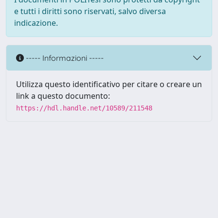
e tutti i diritti sono riservati, salvo diversa
indicazione.
----- Informazioni -----
Utilizza questo identificativo per citare o creare un
link a questo documento:
https://hdl.handle.net/10589/211548
Powered by UNITESI
-
about