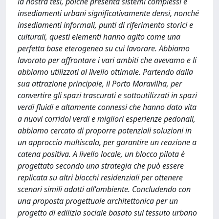
la nostra tesi, poiché presenta sistemi complessi e
insediamenti urbani significativamente densi, nonché
insediamenti informali, punti di riferimento storici e
culturali, questi elementi hanno agito come una
perfetta base eterogenea su cui lavorare. Abbiamo
lavorato per affrontare i vari ambiti che avevamo e li
abbiamo utilizzati al livello ottimale. Partendo dalla
sua attrazione principale, il Porto Maravilha, per
convertire gli spazi trascurati e sottoutilizzati in spazi
verdi fluidi e altamente connessi che hanno dato vita
a nuovi corridoi verdi e migliori esperienze pedonali,
abbiamo cercato di proporre potenziali soluzioni in
un approccio multiscala, per garantire un reazione a
catena positiva. A livello locale, un blocco pilota è
progettato secondo una strategia che può essere
replicata su altri blocchi residenziali per ottenere
scenari simili adatti all'ambiente. Concludendo con
una proposta progettuale architettonica per un
progetto di edilizia sociale basato sul tessuto urbano