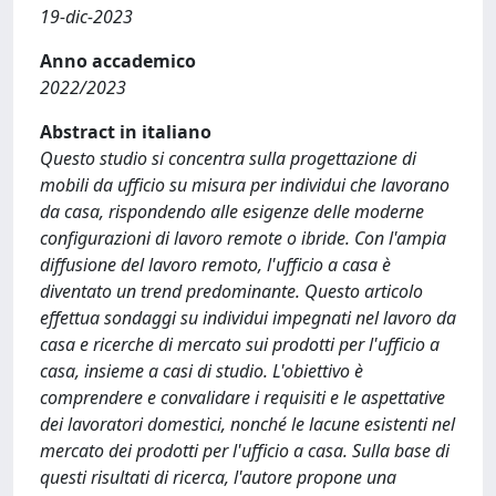
19-dic-2023
Anno accademico
2022/2023
Abstract in italiano
Questo studio si concentra sulla progettazione di
mobili da ufficio su misura per individui che lavorano
da casa, rispondendo alle esigenze delle moderne
configurazioni di lavoro remote o ibride. Con l'ampia
diffusione del lavoro remoto, l'ufficio a casa è
diventato un trend predominante. Questo articolo
effettua sondaggi su individui impegnati nel lavoro da
casa e ricerche di mercato sui prodotti per l'ufficio a
casa, insieme a casi di studio. L'obiettivo è
comprendere e convalidare i requisiti e le aspettative
dei lavoratori domestici, nonché le lacune esistenti nel
mercato dei prodotti per l'ufficio a casa. Sulla base di
questi risultati di ricerca, l'autore propone una