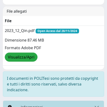
File allegati
File
2023_12_Qin.pdf
Open Access dal 28/11/2024
Dimensione 87.46 MB
Formato Adobe PDF
Visualizza/Apri
I documenti in POLITesi sono protetti da copyright
e tutti i diritti sono riservati, salvo diversa
indicazione.
----- Informazioni -----