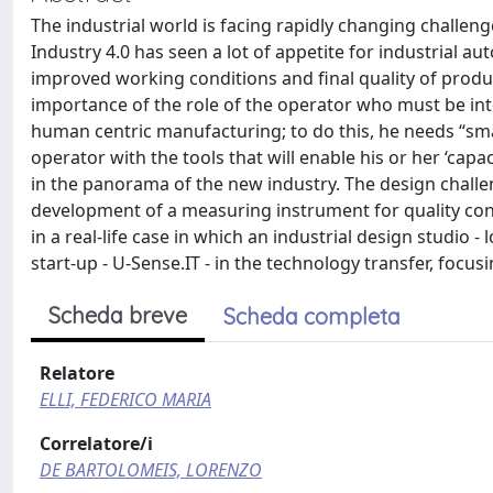
The industrial world is facing rapidly changing challeng
Industry 4.0 has seen a lot of appetite for industrial 
improved working conditions and final quality of produ
importance of the role of the operator who must be in
human centric manufacturing; to do this, he needs “smar
operator with the tools that will enable his or her ‘ca
in the panorama of the new industry. The design challeng
development of a measuring instrument for quality contro
in a real-life case in which an industrial design studio 
start-up - U-Sense.IT - in the technology transfer, focu
Scheda breve
Scheda completa
Relatore
ELLI, FEDERICO MARIA
Correlatore/i
DE BARTOLOMEIS, LORENZO