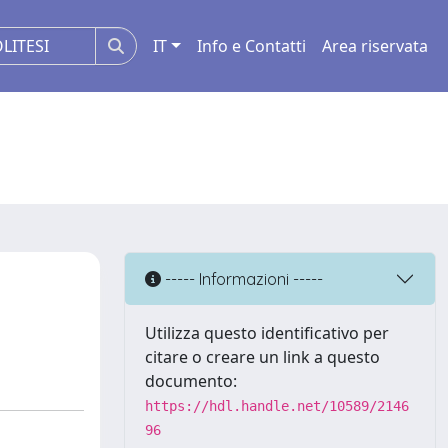
IT
Info e Contatti
Area riservata
----- Informazioni -----
Utilizza questo identificativo per
citare o creare un link a questo
documento:
https://hdl.handle.net/10589/2146
96