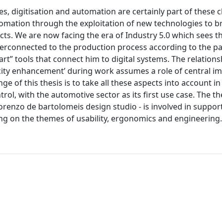
es, digitisation and automation are certainly part of these 
automation through the exploitation of new technologies to b
cts. We are now facing the era of Industry 5.0 which sees t
terconnected to the production process according to the p
t” tools that connect him to digital systems. The relations
pacity enhancement’ during work assumes a role of central 
e of this thesis is to take all these aspects into account in
l, with the automotive sector as its first use case. The the
- lorenzo de bartolomeis design studio - is involved in suppor
sing on the themes of usability, ergonomics and engineering.