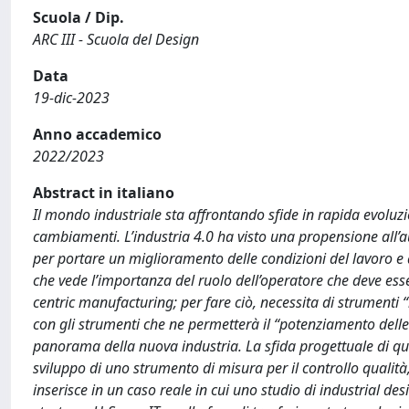
Scuola / Dip.
ARC III - Scuola del Design
Data
19-dic-2023
Anno accademico
2022/2023
Abstract in italiano
Il mondo industriale sta affrontando sfide in rapida evoluz
cambiamenti. L’industria 4.0 ha visto una propensione all’
per portare un miglioramento delle condizioni del lavoro e del
che vede l’importanza del ruolo dell’operatore che deve e
centric manufacturing; per fare ciò, necessita di strumenti “i
con gli strumenti che ne permetterà il “potenziamento dell
panorama della nuova industria. La sfida progettuale di ques
sviluppo di uno strumento di misura per il controllo qualità,
inserisce in un caso reale in cui uno studio di industrial d