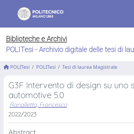
Biblioteche e Archivi
POLITesi - Archivio digitale delle tesi di la
POLITesi
POLITesi
Tesi di laurea Magistrale
G3F Intervento di design su uno s
automotive 5.0
Ranalletta, Francesco
2022/2023
Abstract