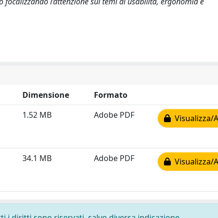
co focalizzando l’attenzione sui temi di usabilità, ergonomia e
Dimensione
Formato
1.52 MB
Adobe PDF
Visualizza/A
34.1 MB
Adobe PDF
Visualizza/A
 i diritti sono riservati, salvo diversa indicazione.