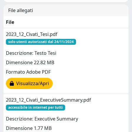
File allegati
File
2023_12_Civati_Tesi.pdf
solo utenti autorizzati dal 24/11/2024
Descrizione: Testo Tesi
Dimensione 22.82 MB
Formato Adobe PDF
Visualizza/Apri
2023_12_Civati_ExecutiveSummary.pdf
accessibile in internet per tutti
Descrizione: Executive Summary
Dimensione 1.77 MB