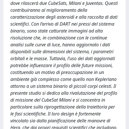
dove rilascerà due CubeSats, Milani e Juventas. Questi
contribuiranno al miglioramento della
caratterizzazione degli asteroidi e alla raccolta di dati
scientifici. Con l’arrivo di DART nei pressi del sistema
binario, sono state catturate immagini ad alta
risoluzione che, in combinazione con le continue
analisi sulle curve di luce, hanno aggiornato i dati
disponibili sulle dimensioni del sistema, i parametri
orbitali e le masse. Tuttavia, l’uso dei dati aggiornati
potrebbe influenzare il profilo delle future missioni,
costituendo un motivo di preoccupazione in un
ambiente già complesso come quello non Kepleriano
attorno a un sistema binario di piccoli corpi celesti. Il
presente studio si dedica alla rivalutazione del profilo
di missione del CubeSat Milani e si concentra in
particolare sulla riprogettazione della traiettoria per
le fasi scientifiche. Il loro design è fortemente
vincolato sia dalla pianificazione delle manovre di
Hera, che dai propri requisiti scientifici che includono,