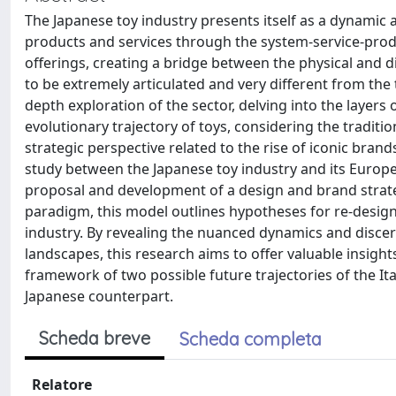
The Japanese toy industry presents itself as a dynamic 
products and services through the system-service-prod
offerings, creating a bridge between the physical and d
to be extremely articulated and very different from the to
depth exploration of the sector, delving into the layers
evolutionary trajectory of toys, considering the traditio
strategic perspective related to the rise of iconic bra
study between the Japanese toy industry and its European
proposal and development of a design and brand strateg
paradigm, this model outlines hypotheses for re-design 
industry. By revealing the nuanced dynamics and discern
landscapes, this research aims to offer valuable insights
framework of two possible future trajectories of the Ital
Japanese counterpart.
Scheda breve
Scheda completa
Relatore