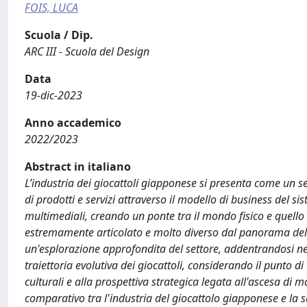
FOIS, LUCA
Scuola / Dip.
ARC III - Scuola del Design
Data
19-dic-2023
Anno accademico
2022/2023
Abstract in italiano
L’industria dei giocattoli giapponese si presenta come un s
di prodotti e servizi attraverso il modello di business del 
multimediali, creando un ponte tra il mondo fisico e quello 
estremamente articolato e molto diverso dal panorama del 
un'esplorazione approfondita del settore, addentrandosi negl
traiettoria evolutiva dei giocattoli, considerando il punto di
culturali e alla prospettiva strategica legata all'ascesa di 
comparativo tra l'industria del giocattolo giapponese e la su