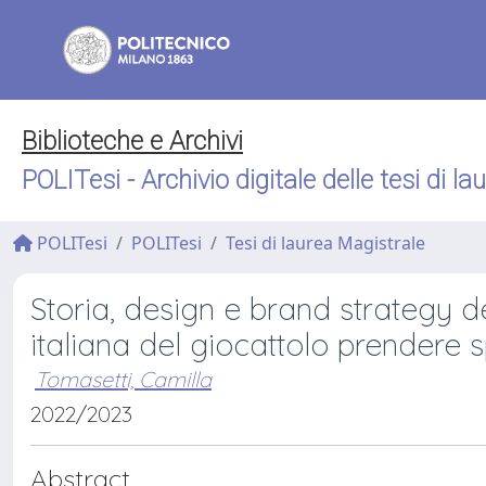
Biblioteche e Archivi
POLITesi - Archivio digitale delle tesi di la
POLITesi
POLITesi
Tesi di laurea Magistrale
Storia, design e brand strategy de
italiana del giocattolo prendere 
Tomasetti, Camilla
2022/2023
Abstract