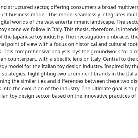
and structured sector, offering consumers a broad multiver
uct business model. This model seamlessly integrates mul
igital worlds of the vast entertainment landscape. The sect
y scene we follow in Italy. This thesis, therefore, is intend
 of the Japanese toy industry. The investigation embraces th
nal point of view with a focus on historical and cultural roo
nds. This comprehensive analysis lays the groundwork for a 
 counterpart, with a specific lens on Italy. Central to the t
y model for the Italian toy design industry. Inspired by t
strategies, highlighting two prominent brands in the Italia
ing the similarities and differences between these two dist
 into the evolution of the industry. The ultimate goal is to 
ian toy design sector, based on the innovative practices of 