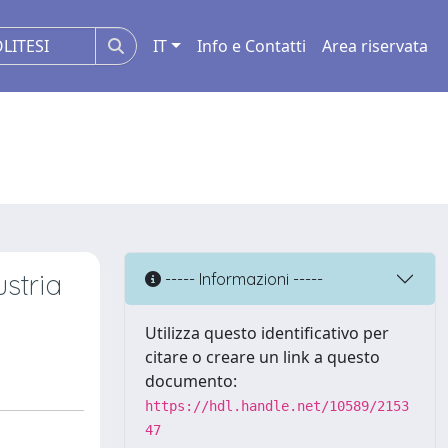
IT
Info e Contatti
Area riservata
ustria
----- Informazioni -----
Utilizza questo identificativo per
citare o creare un link a questo
documento:
https://hdl.handle.net/10589/2153
47