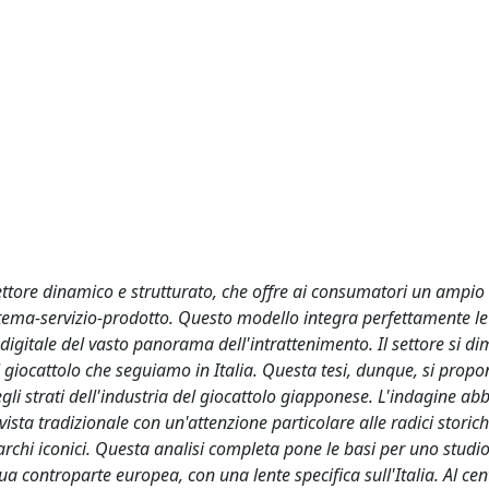
ettore dinamico e strutturato, che offre ai consumatori un ampio
sistema-servizio-prodotto. Questo modello integra perfettamente le
digitale del vasto panorama dell'intrattenimento. Il settore si d
giocattolo che seguiamo in Italia. Questa tesi, dunque, si prop
i strati dell'industria del giocattolo giapponese. L'indagine abb
 vista tradizionale con un'attenzione particolare alle radici storic
marchi iconici. Questa analisi completa pone le basi per uno studi
a controparte europea, con una lente specifica sull'Italia. Al cen