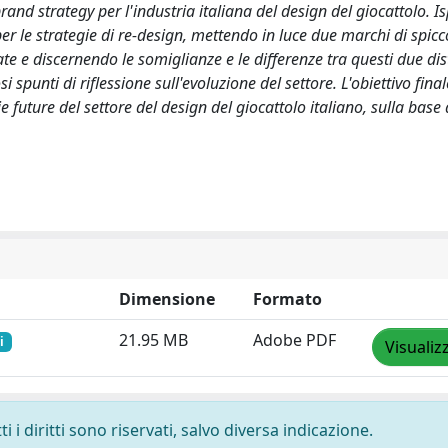
brand strategy per l'industria italiana del design del giocattolo. I
 le strategie di re-design, mettendo in luce due marchi di spicc
te e discernendo le somiglianze e le differenze tra questi due dist
 spunti di riflessione sull'evoluzione del settore. L'obiettivo final
ie future del settore del design del giocattolo italiano, sulla base 
Dimensione
Formato
21.95 MB
Adobe PDF
i
Visualiz
 i diritti sono riservati, salvo diversa indicazione.