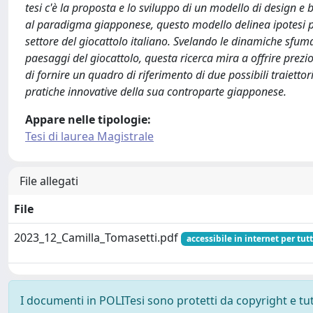
tesi c'è la proposta e lo sviluppo di un modello di design e 
al paradigma giapponese, questo modello delinea ipotesi per
settore del giocattolo italiano. Svelando le dinamiche sfuma
paesaggi del giocattolo, questa ricerca mira a offrire preziosi
di fornire un quadro di riferimento di due possibili traiettor
pratiche innovative della sua controparte giapponese.
Appare nelle tipologie:
Tesi di laurea Magistrale
File allegati
File
2023_12_Camilla_Tomasetti.pdf
accessibile in internet per tutt
I documenti in POLITesi sono protetti da copyright e tutti