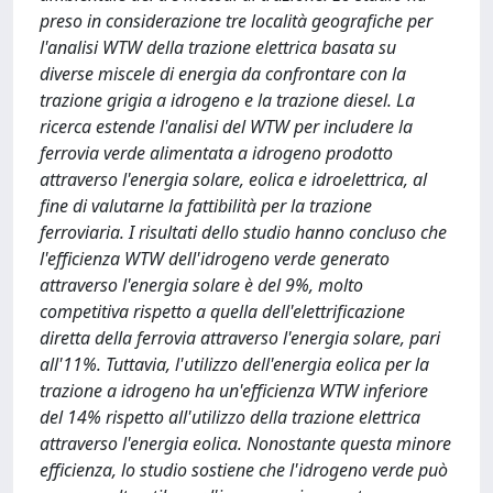
preso in considerazione tre località geografiche per
l'analisi WTW della trazione elettrica basata su
diverse miscele di energia da confrontare con la
trazione grigia a idrogeno e la trazione diesel. La
ricerca estende l'analisi del WTW per includere la
ferrovia verde alimentata a idrogeno prodotto
attraverso l'energia solare, eolica e idroelettrica, al
fine di valutarne la fattibilità per la trazione
ferroviaria. I risultati dello studio hanno concluso che
l'efficienza WTW dell'idrogeno verde generato
attraverso l'energia solare è del 9%, molto
competitiva rispetto a quella dell'elettrificazione
diretta della ferrovia attraverso l'energia solare, pari
all'11%. Tuttavia, l'utilizzo dell'energia eolica per la
trazione a idrogeno ha un'efficienza WTW inferiore
del 14% rispetto all'utilizzo della trazione elettrica
attraverso l'energia eolica. Nonostante questa minore
efficienza, lo studio sostiene che l'idrogeno verde può