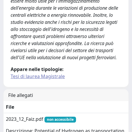
essere molto utile per l'immagazzinamento
dell'energia durante le variazioni di produzione delle
centrali elettriche a energia rinnovabile. Inoltre, lo
studio evidenzia anche i rischi per la sicurezza legati
allo stoccaggio dell'idrogeno e la necessità di
affrontare questi problemi attraverso ulteriori
ricerche e valutazioni approfondite. La ricerca può
rivelarsi utile per i decisori del settore dei trasporti
dell'UE nella valutazione di nuovi progetti ferroviari.
Appare nelle tipologie:
Tesi di laurea Magistrale
File allegati
File
2023_12_Faiz.pdf
non accessibile
Descrizione: Potential of Hydrogen as transportation