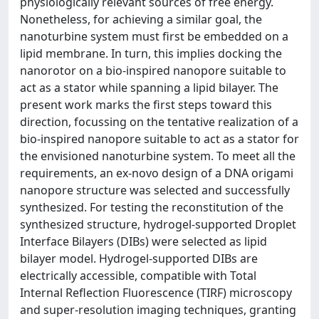
physiologically relevant sources of free energy.
Nonetheless, for achieving a similar goal, the
nanoturbine system must first be embedded on a
lipid membrane. In turn, this implies docking the
nanorotor on a bio-inspired nanopore suitable to
act as a stator while spanning a lipid bilayer. The
present work marks the first steps toward this
direction, focussing on the tentative realization of a
bio-inspired nanopore suitable to act as a stator for
the envisioned nanoturbine system. To meet all the
requirements, an ex-novo design of a DNA origami
nanopore structure was selected and successfully
synthesized. For testing the reconstitution of the
synthesized structure, hydrogel-supported Droplet
Interface Bilayers (DIBs) were selected as lipid
bilayer model. Hydrogel-supported DIBs are
electrically accessible, compatible with Total
Internal Reflection Fluorescence (TIRF) microscopy
and super-resolution imaging techniques, granting