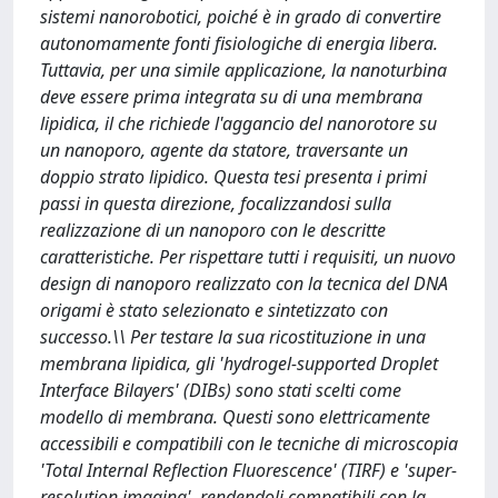
sistemi nanorobotici, poiché è in grado di convertire
autonomamente fonti fisiologiche di energia libera.
Tuttavia, per una simile applicazione, la nanoturbina
deve essere prima integrata su di una membrana
lipidica, il che richiede l'aggancio del nanorotore su
un nanoporo, agente da statore, traversante un
doppio strato lipidico. Questa tesi presenta i primi
passi in questa direzione, focalizzandosi sulla
realizzazione di un nanoporo con le descritte
caratteristiche. Per rispettare tutti i requisiti, un nuovo
design di nanoporo realizzato con la tecnica del DNA
origami è stato selezionato e sintetizzato con
successo.\\ Per testare la sua ricostituzione in una
membrana lipidica, gli 'hydrogel-supported Droplet
Interface Bilayers' (DIBs) sono stati scelti come
modello di membrana. Questi sono elettricamente
accessibili e compatibili con le tecniche di microscopia
'Total Internal Reflection Fluorescence' (TIRF) e 'super-
resolution imaging', rendendoli compatibili con la