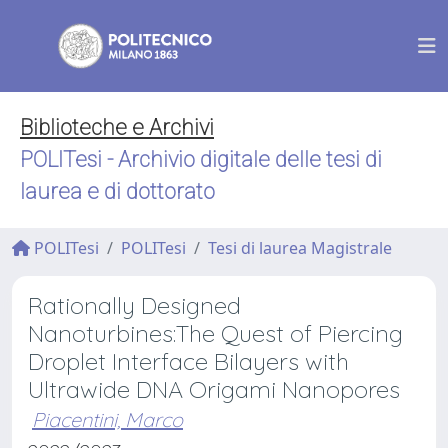
Biblioteche e Archivi
POLITesi - Archivio digitale delle tesi di
laurea e di dottorato
POLITesi
POLITesi
Tesi di laurea Magistrale
Rationally Designed
Nanoturbines:The Quest of Piercing
Droplet Interface Bilayers with
Ultrawide DNA Origami Nanopores
Piacentini, Marco