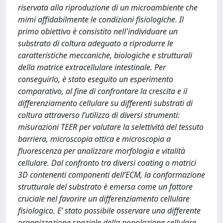
riservata alla riproduzione di un microambiente che
mimi affidabilmente le condizioni fisiologiche. Il
primo obiettivo è consistito nell'individuare un
substrato di coltura adeguato a riprodurre le
caratteristiche meccaniche, biologiche e strutturali
della matrice extracellulare intestinale. Per
conseguirlo, è stato eseguito un esperimento
comparativo, al fine di confrontare la crescita e il
differenziamento cellulare su differenti substrati di
coltura attraverso l’utilizzo di diversi strumenti:
misurazioni TEER per valutare la selettività del tessuto
barriera, microscopia ottica e microscopia a
fluorescenza per analizzare morfologia e vitalità
cellulare. Dal confronto tra diversi coating o matrici
3D contenenti componenti dell’ECM, la conformazione
strutturale del substrato è emersa come un fattore
cruciale nel favorire un differenziamento cellulare
fisiologico. E’ stato possibile osservare una differente
organizzazione spaziale della popolazione cellulare