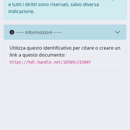
e tutti i diritti sono riservati, salvo diversa
indicazione.
----- Informazioni -----
Utilizza questo identificativo per citare o creare un
link a questo documento:
https://hdl.handle.net/10589/215807
Powered by UNITESI
-
about