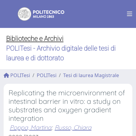
Biblioteche e Archivi
POLITesi - Archivio digitale delle tesi di
laurea e di dottorato
POLITesi
POLITesi
Tesi di laurea Magistrale
Replicating the microenvironment of
intestinal barrier in vitro: a study on
substrates and oxygen gradient
integration
Poppa, Martina
;
Russo, Chiara