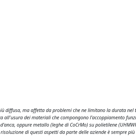
più diffusa, ma affetta da problemi che ne limitano la durata nel
gata all'usura dei materiali che compongono l'accoppiamento funz
i d'anca, oppure metallo (leghe di CoCrMo) su polietilene (UHMW
 risoluzione di questi aspetti da parte delle aziende è sempre più