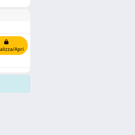
alizza/Apri