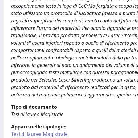
accoppiamento testa in lega di CoCrMo forgiata e coppa lega
stato utilizzato un protocollo di lucidatura (messo a punto i
rugosità superficiali dei campioni, tenuto conto del fatto c
influenzare l'usura dei materiali. Per quanto riguarda le p
tradizionale, il provino prodotto per Selective Laser Sinteri
volumi di usura inferiori rispetto a quello di riferimento pr
comportamenti confrontabili rispetto a quelli dei materiali d
nell'accoppiamento tribologico metallometallo della prot
inferiore: in generale si nota un andamento del volume di u
pur accoppiando teste metalliche con durezza paragonabile.
prodotte per Selective Laser Sintering producono un volume 
prodotto dai materiali di riferimento realizzati per in get
un'usura del materiale polimerico leggermente superiore ris
Tipo di documento
Tesi di laurea Magistrale
Appare nelle tipologie:
Tesi di laurea Magistrale