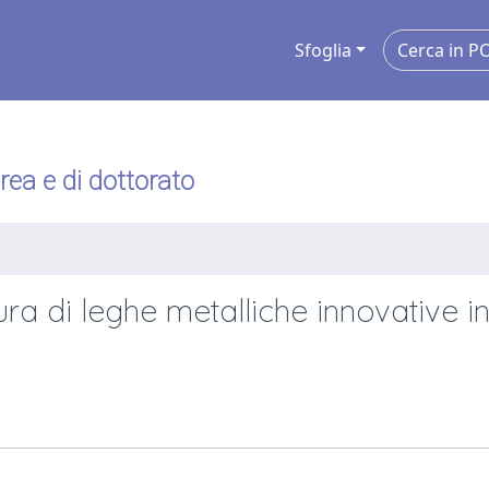
Sfoglia
urea e di dottorato
ura di leghe metalliche innovative i