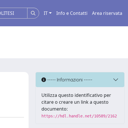
IT
Info e Contatti
Area riservata
n
----- Informazioni -----
Utilizza questo identificativo per
citare o creare un link a questo
documento:
https://hdl.handle.net/10589/2162