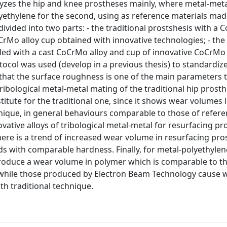
lyzes the hip and knee prostheses mainly, where metal-met
lyethylene for the second, using as reference materials mad
divided into two parts: - the traditional prostshesis with a
rMo alloy cup obtained with innovative technologies; - the
led with a cast CoCrMo alloy and cup of innovative CoCrMo 
tocol was used (develop in a previous thesis) to standardiz
 that the surface roughness is one of the main parameters 
ribological metal-metal mating of the traditional hip prosth
ubstitute for the traditional one, since it shows wear volumes
nique, in general behaviours comparable to those of refer
ative alloys of tribological metal-metal for resurfacing pr
here is a trend of increased wear volume in resurfacing pro
ds with comparable hardness. Finally, for metal-polyethyle
 produce a wear volume in polymer which is comparable to t
 while those produced by Electron Beam Technology cause 
th traditional technique.