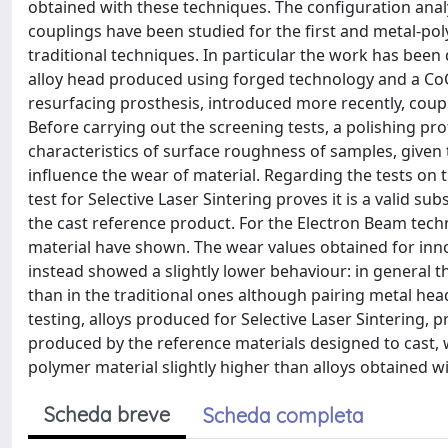
obtained with these techniques. The configuration ana
couplings have been studied for the first and metal-po
traditional techniques. In particular the work has been 
alloy head produced using forged technology and a CoC
resurfacing prosthesis, introduced more recently, coup
Before carrying out the screening tests, a polishing pro
characteristics of surface roughness of samples, given
influence the wear of material. Regarding the tests on t
test for Selective Laser Sintering proves it is a valid s
the cast reference product. For the Electron Beam tech
material have shown. The wear values obtained for innov
instead showed a slightly lower behaviour: in general t
than in the traditional ones although pairing metal hea
testing, alloys produced for Selective Laser Sintering,
produced by the reference materials designed to cast,
polymer material slightly higher than alloys obtained wi
Scheda breve
Scheda completa