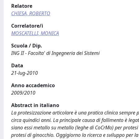
Relatore
CHIESA, ROBERTO
Correlatore/i
MOSCATELLI, MONICA
Scuola / Dip.
ING II - Facolta' di Ingegneria dei Sistemi
Data
21-lug-2010
Anno accademico
2009/2010
Abstract in italiano
La protesizzazione articolare è una pratica clinica sempre 
circa quindici anni. La principale causa di fallimento è le
siano essi metallo su metallo (leghe di CoCrMo) per protes
protesi di ginocchio. Oggigiorno la ricerca e sviluppo per la