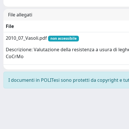
File allegati
File
2010_07_Vasoli.pdf
non accessibile
Descrizione: Valutazione della resistenza a usura di legh
CoCrMo
I documenti in POLITesi sono protetti da copyright e tutti