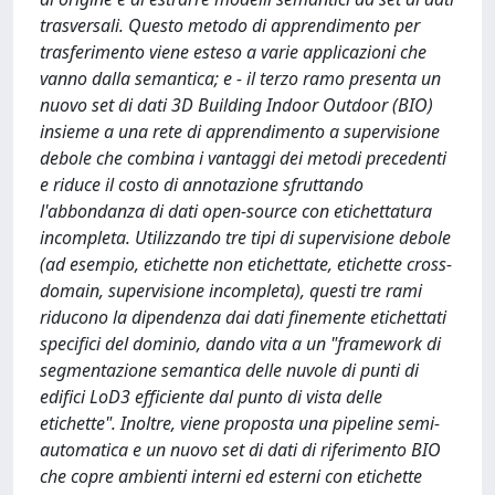
trasversali. Questo metodo di apprendimento per
trasferimento viene esteso a varie applicazioni che
vanno dalla semantica; e - il terzo ramo presenta un
nuovo set di dati 3D Building Indoor Outdoor (BIO)
insieme a una rete di apprendimento a supervisione
debole che combina i vantaggi dei metodi precedenti
e riduce il costo di annotazione sfruttando
l'abbondanza di dati open-source con etichettatura
incompleta. Utilizzando tre tipi di supervisione debole
(ad esempio, etichette non etichettate, etichette cross-
domain, supervisione incompleta), questi tre rami
riducono la dipendenza dai dati finemente etichettati
specifici del dominio, dando vita a un "framework di
segmentazione semantica delle nuvole di punti di
edifici LoD3 efficiente dal punto di vista delle
etichette". Inoltre, viene proposta una pipeline semi-
automatica e un nuovo set di dati di riferimento BIO
che copre ambienti interni ed esterni con etichette