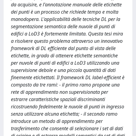
da acquisire, e l'annotazione manuale delle etichette
dei punti è un processo che richiede tempo e molta
manodopera. L'applicabilità delle tecniche DL per la
segmentazione semantica delle nuvole di punti di
edifici a LoD3 è fortemente limitata. Questa tesi mira
a risolvere questo problema attraverso un innovativo
framework di DL efficiente dal punto di vista delle
etichette, in grado di ottenere etichette semantiche
per nuvole di punti di edifici a LoD3 utilizzando una
supervisione debole e una piccola quantità di dati
finemente etichettati. Il framework DL label-efficient è
composto da tre rami: - il primo ramo propone una
rete di apprendimento non supervisionata per
estrarre caratteristiche spaziali discriminanti
ricostruendo fedelmente le nuvole di punti in ingresso
senza utilizzare alcuna etichetta; - il secondo ramo
introduce un metodo di apprendimento per
trasferimento che consente di selezionare i set di dati
di origine e di estrarre modelli semantici da set di dati