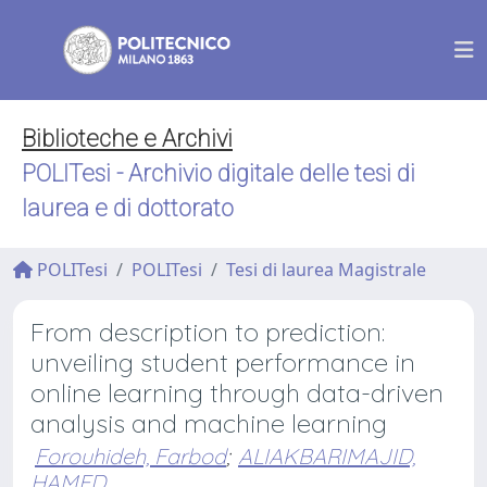
Biblioteche e Archivi
POLITesi - Archivio digitale delle tesi di
laurea e di dottorato
POLITesi
POLITesi
Tesi di laurea Magistrale
From description to prediction:
unveiling student performance in
online learning through data-driven
analysis and machine learning
Forouhideh, Farbod
;
ALIAKBARIMAJID,
HAMED