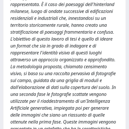
rappresentata. È il caso dei paesaggi dell'hinterland
milanese, luogo di ondate successive di edificazioni
residenziali e industriali che, innestandosi su un
territorio storicamente rurale, hanno creato una
stratificazione di paesaggi frammentaria e confusa.
L'obiettivo di questo lavoro di tesi è quello di ideare
un format che sia in grado di indagare e di
rappresentare l'identità visiva di questi luoghi
attraverso un approccio organizzato e approfondito.
La metodologia proposta, chiamata censimento
visivo, si basa su una raccolta pervasiva di fotografie
sul campo, guidata da una griglia di moduli e
dall'elaborazione di dati sulla copertura del suolo. In
una seconda fase le fotografie scattate vengono
utilizzate per il riaddestramento di un'Intelligenza
Artificiale generativa, impiegata poi per generare
delle immagini che siano un riassunto di quelle
ottenute nella prima fase. Queste immagini vengono
presentate in un artefatto che ha le caratteristiche