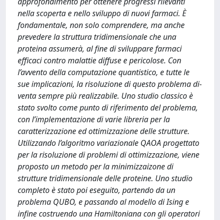
approfondimento per ottenere progressi rilevanti
nella scoperta e nello sviluppo di nuovi farmaci. È
fondamentale, non solo comprendere, ma anche
prevedere la struttura tridimensionale che una
proteina assumerà, al fine di sviluppare farmaci
efficaci contro malattie diffuse e pericolose. Con
l’avvento della computazione quantistico, e tutte le
sue implicazioni, la risoluzione di questo problema di-
venta sempre più realizzabile. Uno studio classico è
stato svolto come punto di riferimento del problema,
con l’implementazione di varie libreria per la
caratterizzazione ed ottimizzazione delle strutture.
Utilizzando l’algoritmo variazionale QAOA progettato
per la risoluzione di problemi di ottimizzazione, viene
proposto un metodo per la minimizzaizone di
strutture tridimensionale delle proteine. Uno studio
completo è stato poi eseguito, partendo da un
problema QUBO, e passando al modello di Ising e
infine costruendo una Hamiltoniana con gli operatori