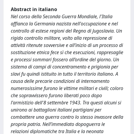
Abstract in italiano
Nel corso della Seconda Guerra Mondiale, l'Italia
affianca la Germania nazista nell'occupazione e nel
controllo di estese regioni del Regno di Jugoslavia. Un
rigido controllo militare, volto alla repressione di
attività ritenute sovversive e all’inizio di un processo di
sostituzione etnica fece sì che esecuzioni, rappresaglie
e processi sommari fossero all’ordine del giorno. Un
sistema di campi di concentramento e prigionia per
slavi fu quindi istituito in tutto il territorio italiano. A
causa delle precarie condizioni di internamento
numerosissime furono le vittime militari e civili; coloro
che sopravvissero furono liberati poco dopo
l'armistizio dell'8 settembre 1943. Tra questi alcuni si
unirono ai battaglioni italiani partigiani per
combattere una guerra contro lo stesso invasore della
propria patria. Nell’immediato dopoguerra le
relazioni diplomatiche tra Italia e la neonata