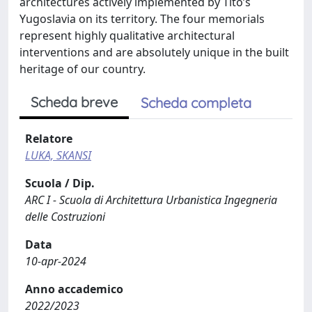
architectures actively implemented by Tito’s
Yugoslavia on its territory. The four memorials
represent highly qualitative architectural
interventions and are absolutely unique in the built
heritage of our country.
Scheda breve
Scheda completa
Relatore
LUKA, SKANSI
Scuola / Dip.
ARC I - Scuola di Architettura Urbanistica Ingegneria
delle Costruzioni
Data
10-apr-2024
Anno accademico
2022/2023