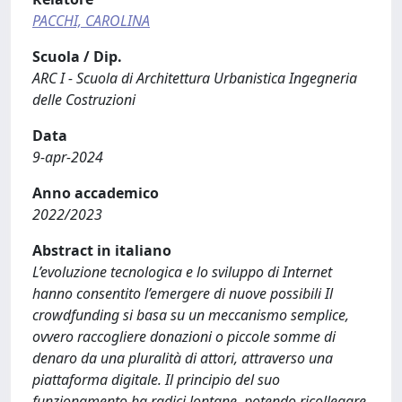
PACCHI, CAROLINA
Scuola / Dip.
ARC I - Scuola di Architettura Urbanistica Ingegneria
delle Costruzioni
Data
9-apr-2024
Anno accademico
2022/2023
Abstract in italiano
L’evoluzione tecnologica e lo sviluppo di Internet
hanno consentito l’emergere di nuove possibili Il
crowdfunding si basa su un meccanismo semplice,
ovvero raccogliere donazioni o piccole somme di
denaro da una pluralità di attori, attraverso una
piattaforma digitale. Il principio del suo
funzionamento ha radici lontane, potendo ricollegare