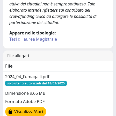
attiva dei cittadini non è sempre sottintesa. Tale
elaborato intende riflettere sul contributo del
crowdfunding civico ad allargare le possibilità di
partecipazione dei cittadini.
Appare nelle tipologie:
Tesi di laurea Magistrale
File allegati
File
2024_04_Fumagalli.pdf
solo utenti autorizzati dal 18/03/2025
Dimensione 9.66 MB
Formato Adobe PDF
Visualizza/Apri