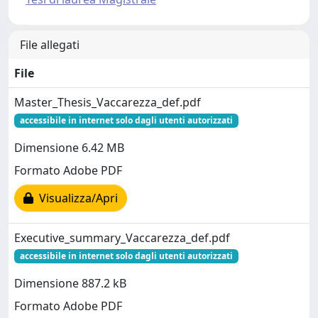
File allegati
File
Master_Thesis_Vaccarezza_def.pdf
accessibile in internet solo dagli utenti autorizzati
Dimensione 6.42 MB
Formato Adobe PDF
Visualizza/Apri
Executive_summary_Vaccarezza_def.pdf
accessibile in internet solo dagli utenti autorizzati
Dimensione 887.2 kB
Formato Adobe PDF