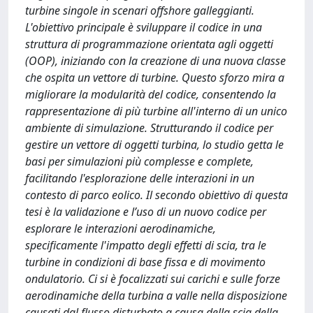
turbine singole in scenari offshore galleggianti.
L'obiettivo principale è sviluppare il codice in una
struttura di programmazione orientata agli oggetti
(OOP), iniziando con la creazione di una nuova classe
che ospita un vettore di turbine. Questo sforzo mira a
migliorare la modularità del codice, consentendo la
rappresentazione di più turbine all'interno di un unico
ambiente di simulazione. Strutturando il codice per
gestire un vettore di oggetti turbina, lo studio getta le
basi per simulazioni più complesse e complete,
facilitando l'esplorazione delle interazioni in un
contesto di parco eolico. Il secondo obiettivo di questa
tesi è la validazione e l’uso di un nuovo codice per
esplorare le interazioni aerodinamiche,
specificamente l'impatto degli effetti di scia, tra le
turbine in condizioni di base fissa e di movimento
ondulatorio. Ci si è focalizzati sui carichi e sulle forze
aerodinamiche della turbina a valle nella disposizione
causati dal flusso disturbato a causa della scia della