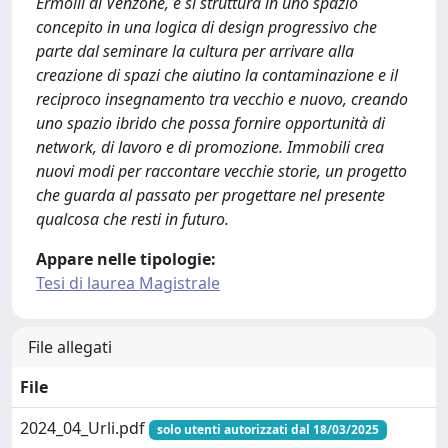
Ermolli di Venzone, e si struttura in uno spazio
concepito in una logica di design progressivo che
parte dal seminare la cultura per arrivare alla
creazione di spazi che aiutino la contaminazione e il
reciproco insegnamento tra vecchio e nuovo, creando
uno spazio ibrido che possa fornire opportunità di
network, di lavoro e di promozione. Immobili crea
nuovi modi per raccontare vecchie storie, un progetto
che guarda al passato per progettare nel presente
qualcosa che resti in futuro.
Appare nelle tipologie:
Tesi di laurea Magistrale
File allegati
File
2024_04_Urli.pdf
solo utenti autorizzati dal 18/03/2025