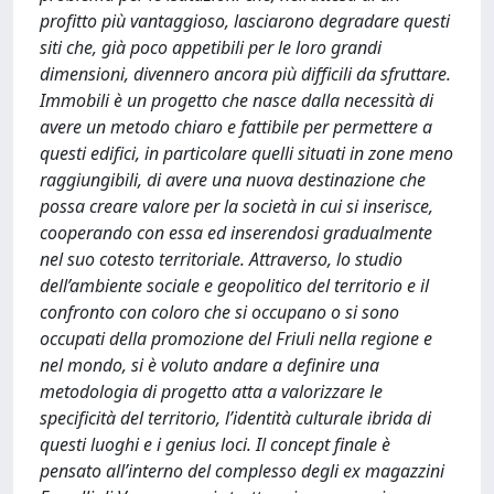
profitto più vantaggioso, lasciarono degradare questi
siti che, già poco appetibili per le loro grandi
dimensioni, divennero ancora più difficili da sfruttare.
Immobili è un progetto che nasce dalla necessità di
avere un metodo chiaro e fattibile per permettere a
questi edifici, in particolare quelli situati in zone meno
raggiungibili, di avere una nuova destinazione che
possa creare valore per la società in cui si inserisce,
cooperando con essa ed inserendosi gradualmente
nel suo cotesto territoriale. Attraverso, lo studio
dell’ambiente sociale e geopolitico del territorio e il
confronto con coloro che si occupano o si sono
occupati della promozione del Friuli nella regione e
nel mondo, si è voluto andare a definire una
metodologia di progetto atta a valorizzare le
specificità del territorio, l’identità culturale ibrida di
questi luoghi e i genius loci. Il concept finale è
pensato all’interno del complesso degli ex magazzini