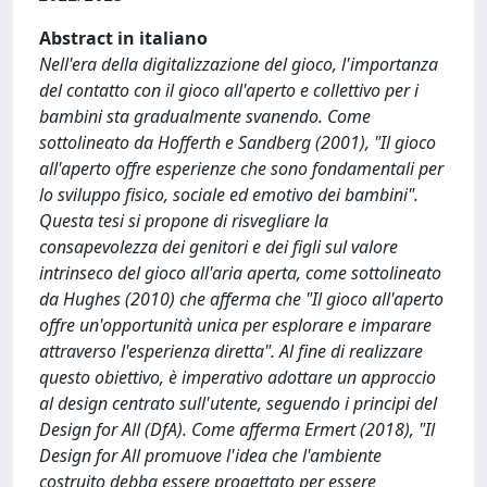
Abstract in italiano
Nell'era della digitalizzazione del gioco, l'importanza
del contatto con il gioco all'aperto e collettivo per i
bambini sta gradualmente svanendo. Come
sottolineato da Hofferth e Sandberg (2001), "Il gioco
all'aperto offre esperienze che sono fondamentali per
lo sviluppo fisico, sociale ed emotivo dei bambini".
Questa tesi si propone di risvegliare la
consapevolezza dei genitori e dei figli sul valore
intrinseco del gioco all'aria aperta, come sottolineato
da Hughes (2010) che afferma che "Il gioco all'aperto
offre un'opportunità unica per esplorare e imparare
attraverso l'esperienza diretta". Al fine di realizzare
questo obiettivo, è imperativo adottare un approccio
al design centrato sull'utente, seguendo i principi del
Design for All (DfA). Come afferma Ermert (2018), "Il
Design for All promuove l'idea che l'ambiente
costruito debba essere progettato per essere