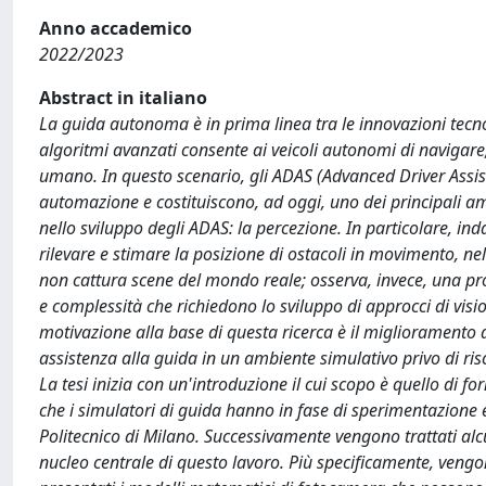
Anno accademico
2022/2023
Abstract in italiano
La guida autonoma è in prima linea tra le innovazioni tecn
algoritmi avanzati consente ai veicoli autonomi di navigare, 
umano. In questo scenario, gli ADAS (Advanced Driver Ass
automazione e costituiscono, ad oggi, uno dei principali ambit
nello sviluppo degli ADAS: la percezione. In particolare, ind
rilevare e stimare la posizione di ostacoli in movimento, n
non cattura scene del mondo reale; osserva, invece, una pro
e complessità che richiedono lo sviluppo di approcci di visio
motivazione alla base di questa ricerca è il miglioramento de
assistenza alla guida in un ambiente simulativo privo di risc
La tesi inizia con un'introduzione il cui scopo è quello di
che i simulatori di guida hanno in fase di sperimentazione e
Politecnico di Milano. Successivamente vengono trattati alcuni
nucleo centrale di questo lavoro. Più specificamente, vengono