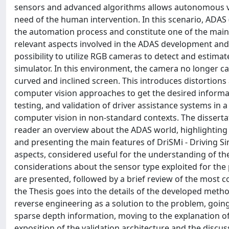
sensors and advanced algorithms allows autonomous veh
need of the human intervention. In this scenario, ADAS
the automation process and constitute one of the main
relevant aspects involved in the ADAS development and te
possibility to utilize RGB cameras to detect and estimat
simulator. In this environment, the camera no longer cap
curved and inclined screen. This introduces distortion
computer vision approaches to get the desired informat
testing, and validation of driver assistance systems in
computer vision in non-standard contexts. The disserta
reader an overview about the ADAS world, highlighting 
and presenting the main features of DriSMi - Driving Si
aspects, considered useful for the understanding of the
considerations about the sensor type exploited for the
are presented, followed by a brief review of the mos
the Thesis goes into the details of the developed method
reverse engineering as a solution to the problem, going
sparse depth information, moving to the explanation of
exposition of the validation architecture and the discus