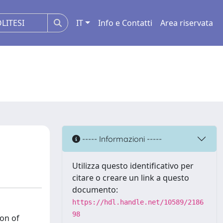
IT
Info e Contatti
Area riservata
----- Informazioni -----
Utilizza questo identificativo per
citare o creare un link a questo
documento:
https://hdl.handle.net/10589/2186
98
ion of