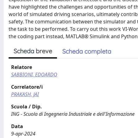
have highlighted the challenges and opportunities of t
world of simulated driving scenarios, ultimately contr
safety. The communication between the simulator and t
the task to be performed. To carry out this work VI-Wo
the coding part instead, MATLAB® Simulink and Python,
Scheda breve
Scheda completa
Relatore
SABBIONI, EDOARDO
Correlatore/i
PRAKASH, JAI
Scuola / Dip.
ING - Scuola di Ingegneria Industriale e dell'Informazione
Data
9-apr-2024