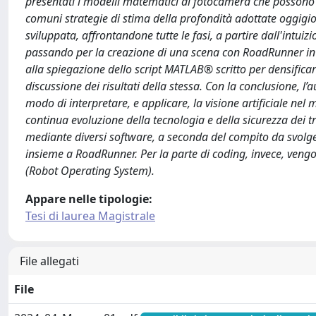
presentati i modelli matematici di fotocamera che possono
comuni strategie di stima della profondità adottate oggigi
sviluppata, affrontandone tutte le fasi, a partire dall'intui
passando per la creazione di una scena con RoadRunner in
alla spiegazione dello script MATLAB® scritto per densificarl
discussione dei risultati della stessa. Con la conclusione, l’
modo di interpretare, e applicare, la visione artificiale nel
continua evoluzione della tecnologia e della sicurezza dei t
mediante diversi software, a seconda del compito da svolger
insieme a RoadRunner. Per la parte di coding, invece, ve
(Robot Operating System).
Appare nelle tipologie:
Tesi di laurea Magistrale
File allegati
File