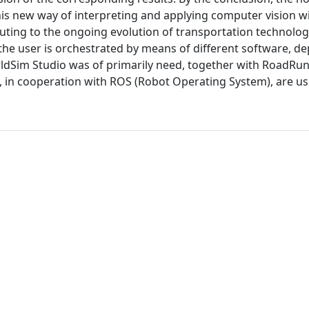
his new way of interpreting and applying computer vision wi
ibuting to the ongoing evolution of transportation technolo
he user is orchestrated by means of different software, d
rldSim Studio was of primarily need, together with RoadRun
 in cooperation with ROS (Robot Operating System), are us