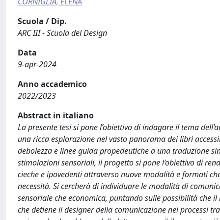
CORNIGLIA, ELENA
Scuola / Dip.
ARC III - Scuola del Design
Data
9-apr-2024
Anno accademico
2022/2023
Abstract in italiano
La presente tesi si pone l’obiettivo di indagare il tema dell’
una ricca esplorazione nel vasto panorama dei libri accessibil
debolezza e linee guida propedeutiche a una traduzione sin
stimolazioni sensoriali, il progetto si pone l’obiettivo di r
cieche e ipovedenti attraverso nuove modalità e formati ch
necessità. Si cercherà di individuare le modalità di comunicaz
sensoriale che economica, puntando sulle possibilità che il
che detiene il designer della comunicazione nei processi trad