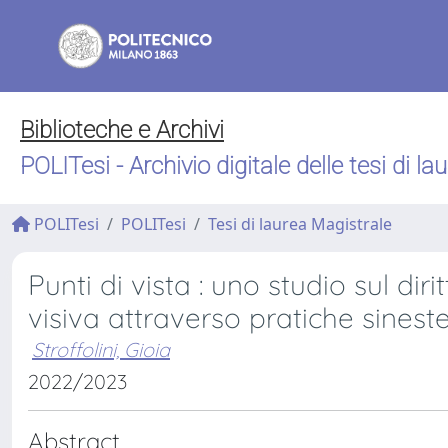
Biblioteche e Archivi
POLITesi - Archivio digitale delle tesi di la
POLITesi
POLITesi
Tesi di laurea Magistrale
Punti di vista : uno studio sul dir
visiva attraverso pratiche sinest
Stroffolini, Gioia
2022/2023
Abstract