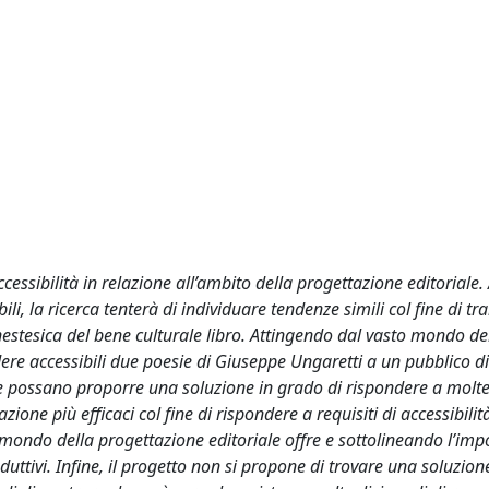
accessibilità in relazione all’ambito della progettazione editoriale.
i, la ricerca tenterà di individuare tendenze simili col fine di tra
estesica del bene culturale libro. Attingendo dal vasto mondo de
endere accessibili due poesie di Giuseppe Ungaretti a un pubblico d
e possano proporre una soluzione in grado di rispondere a molte
ione più efficaci col fine di rispondere a requisiti di accessibilit
 mondo della progettazione editoriale offre e sottolineando l’im
uttivi. Infine, il progetto non si propone di trovare una soluzion