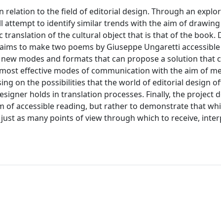
in relation to the field of editorial design. Through an explor
l attempt to identify similar trends with the aim of drawing
translation of the cultural object that is that of the book.
t aims to make two poems by Giuseppe Ungaretti accessible
h new modes and formats that can propose a solution that 
he most effective modes of communication with the aim of m
g on the possibilities that the world of editorial design o
gner holds in translation processes. Finally, the project 
m of accessible reading, but rather to demonstrate that while
re just as many points of view through which to receive, inte