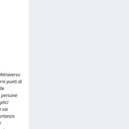
 Attraverso
rre punti di
lle
i persone
plici
à sia
portanza
e