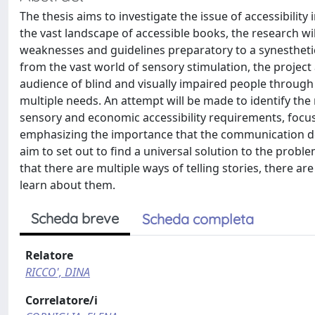
The thesis aims to investigate the issue of accessibility 
the vast landscape of accessible books, the research wil
weaknesses and guidelines preparatory to a synesthetic 
from the vast world of sensory stimulation, the projec
audience of blind and visually impaired people throug
multiple needs. An attempt will be made to identify t
sensory and economic accessibility requirements, focusin
emphasizing the importance that the communication desi
aim to set out to find a universal solution to the proble
that there are multiple ways of telling stories, there a
learn about them.
Scheda breve
Scheda completa
Relatore
RICCO', DINA
Correlatore/i