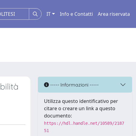
IT
Info e Contatti
Area riservata
bilità
----- Informazioni -----
Utilizza questo identificativo per
citare o creare un link a questo
documento:
https://hdl.handle.net/10589/2187
51