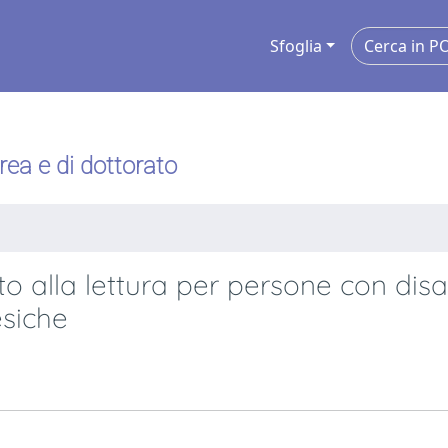
Sfoglia
urea e di dottorato
itto alla lettura per persone con disa
esiche