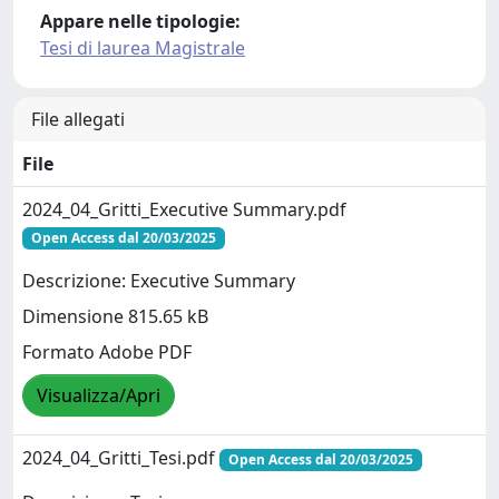
Appare nelle tipologie:
Tesi di laurea Magistrale
File allegati
File
2024_04_Gritti_Executive Summary.pdf
Open Access dal 20/03/2025
Descrizione: Executive Summary
Dimensione 815.65 kB
Formato Adobe PDF
Visualizza/Apri
2024_04_Gritti_Tesi.pdf
Open Access dal 20/03/2025