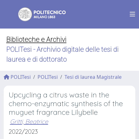
Biblioteche e Archivi
POLITesi - Archivio digitale delle tesi di
laurea e di dottorato
POLITesi
POLITesi
Tesi di laurea Magistrale
Upcycling a citrus waste in the
chemo-enzymatic synthesis of the
muguet fragrance Lilybelle
Gritti, Beatrice
2022/2023