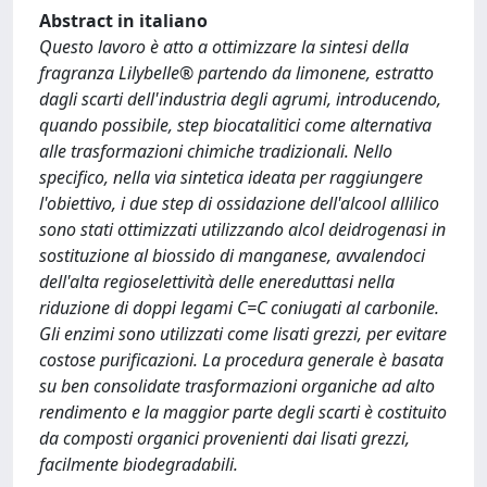
Abstract in italiano
Questo lavoro è atto a ottimizzare la sintesi della
fragranza Lilybelle® partendo da limonene, estratto
dagli scarti dell'industria degli agrumi, introducendo,
quando possibile, step biocatalitici come alternativa
alle trasformazioni chimiche tradizionali. Nello
specifico, nella via sintetica ideata per raggiungere
l'obiettivo, i due step di ossidazione dell'alcool allilico
sono stati ottimizzati utilizzando alcol deidrogenasi in
sostituzione al biossido di manganese, avvalendoci
dell'alta regioselettività delle enereduttasi nella
riduzione di doppi legami C=C coniugati al carbonile.
Gli enzimi sono utilizzati come lisati grezzi, per evitare
costose purificazioni. La procedura generale è basata
su ben consolidate trasformazioni organiche ad alto
rendimento e la maggior parte degli scarti è costituito
da composti organici provenienti dai lisati grezzi,
facilmente biodegradabili.